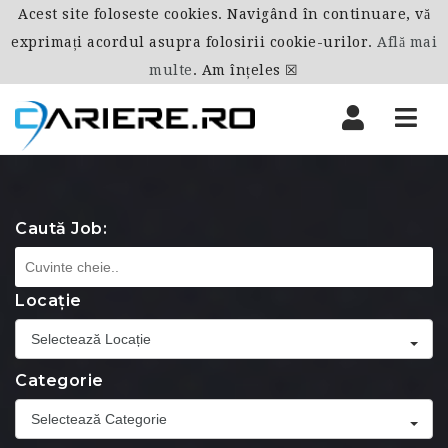
Acest site foloseste cookies. Navigând în continuare, vă
exprimați acordul asupra folosirii cookie-urilor.
Află mai
multe
.
Am înțeles ☒
Nav
Caută Job:
Locație
Selectează Locație
Categorie
Selectează Categorie