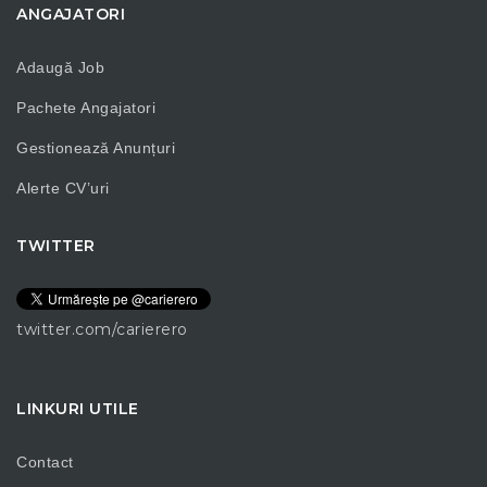
ANGAJATORI
Adaugă Job
Pachete Angajatori
Gestionează Anunțuri
Alerte CV’uri
TWITTER
twitter.com/carierero
LINKURI UTILE
Contact