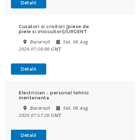
Detalii
Cusatori si croitori (piese de
piele si inlocuitori)/URGENT
București
Sat, 08 Aug
2026 07:58:08 GMT
Detalii
Electrician - personal tehnic
mentenanta
București
Sat, 08 Aug
2026 07:57:26 GMT
Detalii