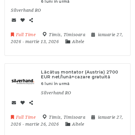
6 luni în urmă
Silverhand RO
Full Time
Timis
,
Timisoara
ianuarie 27,
2026
- martie 13, 2026
Altele
Lăcătuș montator (Austria) 2700
EUR net/lună+cazare gratuită
6 luni în urmă
Silverhand RO
Full Time
Timis
,
Timisoara
ianuarie 27,
2026
- martie 26, 2026
Altele