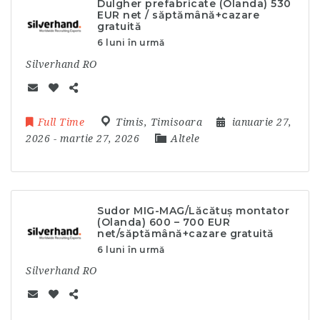
Dulgher prefabricate (Olanda) 530
EUR net / săptămână+cazare
gratuită
6 luni în urmă
Silverhand RO
Full Time
Timis
,
Timisoara
ianuarie 27,
2026
- martie 27, 2026
Altele
Sudor MIG-MAG/Lăcătuș montator
(Olanda) 600 – 700 EUR
net/săptămână+cazare gratuită
6 luni în urmă
Silverhand RO