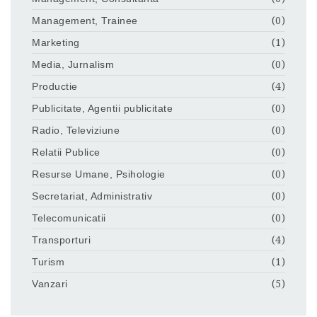
Management, Trainee
(0)
Marketing
(1)
Media, Jurnalism
(0)
Productie
(4)
Publicitate, Agentii publicitate
(0)
Radio, Televiziune
(0)
Relatii Publice
(0)
Resurse Umane, Psihologie
(0)
Secretariat, Administrativ
(0)
Telecomunicatii
(0)
Transporturi
(4)
Turism
(1)
Vanzari
(5)