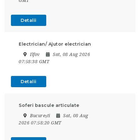
GMT
Detalii
Electrician/ Ajutor electrician
Ilfov
Sat, 08 Aug 2026
07:58:38 GMT
Detalii
Soferi bascule articulate
București
Sat, 08 Aug
2026 07:58:20 GMT