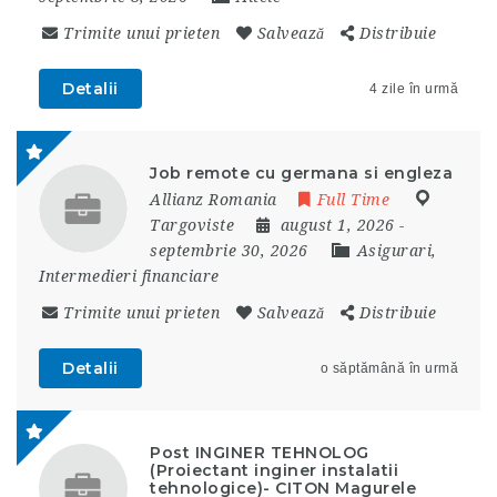
Trimite unui prieten
Salvează
Distribuie
Detalii
4 zile în urmă
Job remote cu germana si engleza
Allianz Romania
Full Time
Targoviste
august 1, 2026
-
septembrie 30, 2026
Asigurari,
Intermedieri financiare
Trimite unui prieten
Salvează
Distribuie
Detalii
o săptămână în urmă
Post INGINER TEHNOLOG
(Proiectant inginer instalatii
tehnologice)- CITON Magurele