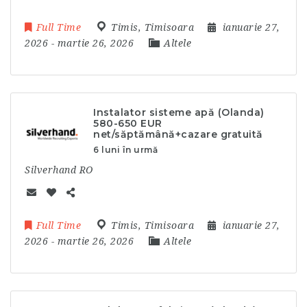
Full Time
Timis
,
Timisoara
ianuarie 27,
2026
- martie 26, 2026
Altele
Instalator sisteme apă (Olanda)
580-650 EUR
net/săptămână+cazare gratuită
6 luni în urmă
Silverhand RO
Full Time
Timis
,
Timisoara
ianuarie 27,
2026
- martie 26, 2026
Altele