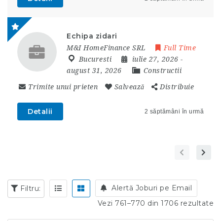
Echipa zidari
M&I HomeFinance SRL
Full Time
Bucuresti
iulie 27, 2026
-
august 31, 2026
Constructii
Trimite unui prieten
Salvează
Distribuie
Detalii
2 săptămâni în urmă
Alertă Joburi pe Email
Filtru:
Vezi 761–770 din 1706 rezultate