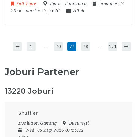
Full Time
Timis
,
Timisoara
ianuarie 27,
2026
- martie 27, 2026
Altele
1
…
76
77
78
…
171
Joburi Partener
13220 Joburi
Shuffler
Evolution Gaming
București
Wed, 05 Aug 2026 07:15:42