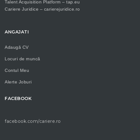
Talent Acquisition Platform –
tap.eu
Cariere Juridice –
carierejuridice.ro
ANGAJATI
Adaugă CV
Locuri de muncă
Contul Meu
Alerte Joburi
FACEBOOK
facebook.com/cariere.ro