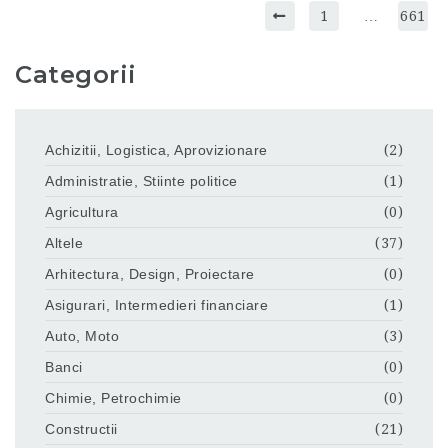
1
…
661
Categorii
Achizitii, Logistica, Aprovizionare
(2)
Administratie, Stiinte politice
(1)
Agricultura
(0)
Altele
(37)
Arhitectura, Design, Proiectare
(0)
Asigurari, Intermedieri financiare
(1)
Auto, Moto
(3)
Banci
(0)
Chimie, Petrochimie
(0)
Constructii
(21)