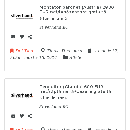
Montator parchet (Austria) 2800
EUR net/lună+cazare gratuită
6 luni în urmă
Silverhand RO
Full Time
Timis
,
Timisoara
ianuarie 27,
2026
- martie 13, 2026
Altele
Tencuitor (Olanda) 600 EUR
net/săptămână+cazare gratuită
6 luni în urmă
Silverhand RO