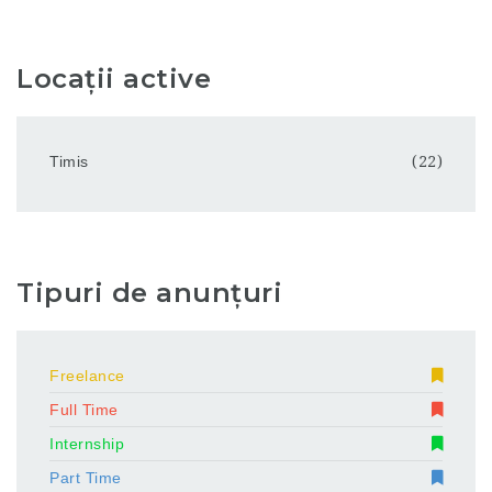
Locații active
Timis
(22)
Tipuri de anunțuri
Freelance
Full Time
Internship
Part Time