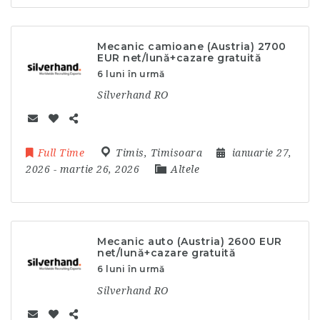
Mecanic camioane (Austria) 2700
EUR net/lună+cazare gratuită
6 luni în urmă
Silverhand RO
Full Time
Timis
,
Timisoara
ianuarie 27,
2026
- martie 26, 2026
Altele
Mecanic auto (Austria) 2600 EUR
net/lună+cazare gratuită
6 luni în urmă
Silverhand RO