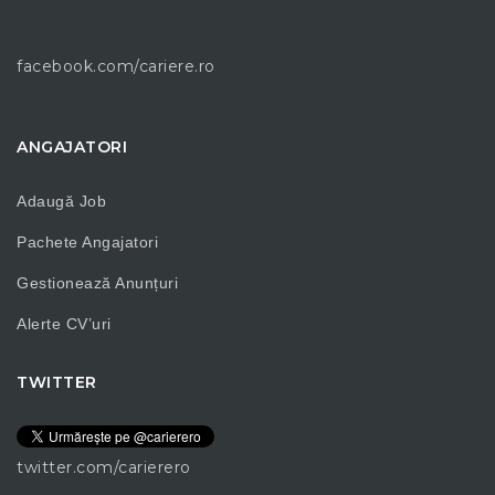
facebook.com/cariere.ro
ANGAJATORI
Adaugă Job
Pachete Angajatori
Gestionează Anunțuri
Alerte CV’uri
TWITTER
twitter.com/carierero