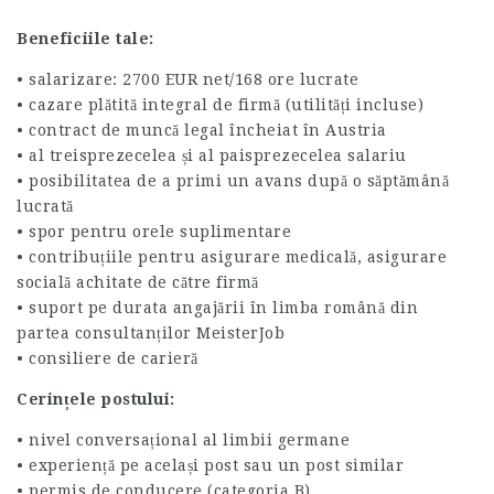
Beneficiile tale:
• salarizare: 2700 EUR net/168 ore lucrate
• cazare plătită integral de firmă (utilități incluse)
• contract de muncă legal încheiat în Austria
• al treisprezecelea și al paisprezecelea salariu
• posibilitatea de a primi un avans după o săptămână
lucrată
• spor pentru orele suplimentare
• contribuțiile pentru asigurare medicală, asigurare
socială achitate de către firmă
• suport pe durata angajării în limba română din
partea consultanților MeisterJob
• consiliere de carieră
Cerințele postului:
• nivel conversațional al limbii germane
• experiență pe același post sau un post similar
• permis de conducere (categoria B)