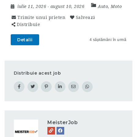
iulie 11, 2026
- august 10, 2026
Auto, Moto
Trimite unui prieten
Salvează
Distribuie
Detalii
4 săptămâni în urmă
Distribuie acest job
MeisterJob