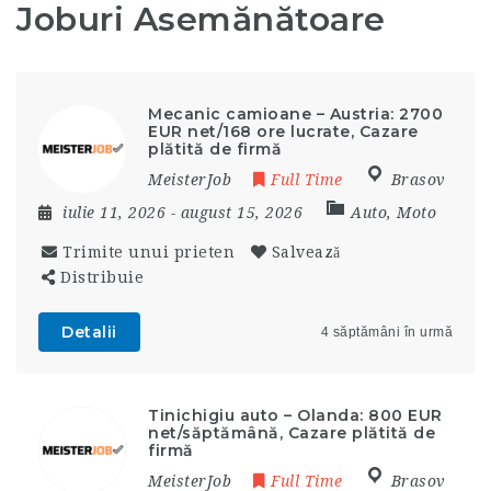
Joburi Asemănătoare
Mecanic camioane – Austria: 2700
EUR net/168 ore lucrate, Cazare
plătită de firmă
MeisterJob
Full Time
Brasov
iulie 11, 2026
- august 15, 2026
Auto, Moto
Trimite unui prieten
Salvează
Distribuie
Detalii
4 săptămâni în urmă
Tinichigiu auto – Olanda: 800 EUR
net/săptămână, Cazare plătită de
firmă
MeisterJob
Full Time
Brasov