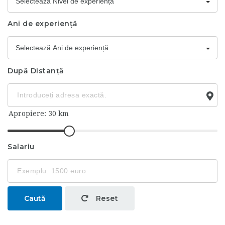
Selectează Nivel de experiență
Ani de experiență
Selectează Ani de experiență
După Distanță
Salariu
Caută
Reset