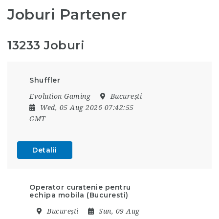
Joburi Partener
13233 Joburi
Shuffler
Evolution Gaming
București
Wed, 05 Aug 2026 07:42:55
GMT
Detalii
Operator curatenie pentru
echipa mobila (Bucuresti)
București
Sun, 09 Aug