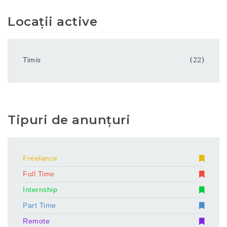
Locații active
Timis
(22)
Tipuri de anunțuri
Freelance
Full Time
Internship
Part Time
Remote