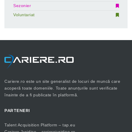
Sezonier
Voluntariat
Cariere.ro este un site generalist de locuri de muncă care
acoperă toate domeniile. Toate anunțurile sunt verificate
înainte de a fi publicate în platformă.
PARTENERI
Talent Acquisition Platform –
tap.eu
Cariere Juridice –
carierejuridice.ro