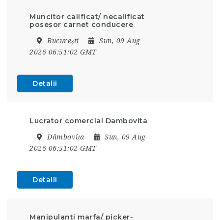
Muncitor calificat/ necalificat
posesor carnet conducere
București
Sun, 09 Aug
2026 06:51:02 GMT
Detalii
Lucrator comercial Dambovita
Dâmbovița
Sun, 09 Aug
2026 06:51:02 GMT
Detalii
Manipulanti marfa/ picker-