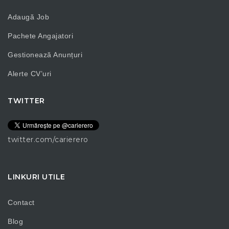
Adaugă Job
Pachete Angajatori
Gestionează Anunțuri
Alerte CV’uri
TWITTER
twitter.com/carierero
LINKURI UTILE
Contact
Blog