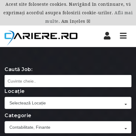
Acest site foloseste cookies. Navigând în continuare, vă
exprimați acordul asupra folosirii cookie-urilor.
Află mai
multe
.
Am înțeles ☒
Nav
Caută Job:
Locație
Selectează Locație
Categorie
Contabilitate, Finante