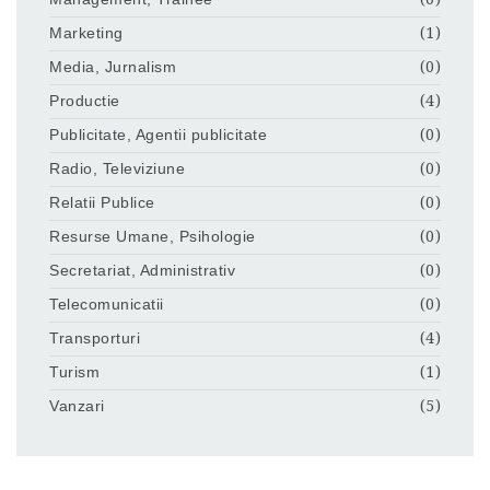
Marketing
(1)
Media, Jurnalism
(0)
Productie
(4)
Publicitate, Agentii publicitate
(0)
Radio, Televiziune
(0)
Relatii Publice
(0)
Resurse Umane, Psihologie
(0)
Secretariat, Administrativ
(0)
Telecomunicatii
(0)
Transporturi
(4)
Turism
(1)
Vanzari
(5)