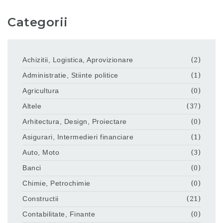
Categorii
Achizitii, Logistica, Aprovizionare
(2)
Administratie, Stiinte politice
(1)
Agricultura
(0)
Altele
(37)
Arhitectura, Design, Proiectare
(0)
Asigurari, Intermedieri financiare
(1)
Auto, Moto
(3)
Banci
(0)
Chimie, Petrochimie
(0)
Constructii
(21)
Contabilitate, Finante
(0)