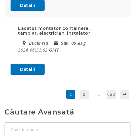
Detalii
Lacatus montator containere,
tamplar, electrician, instalator
București
Sun, 09 Aug
2026 06:51:02 GMT
Detalii
1
2
…
662
Căutare Avansată
Cuvinte
cheie