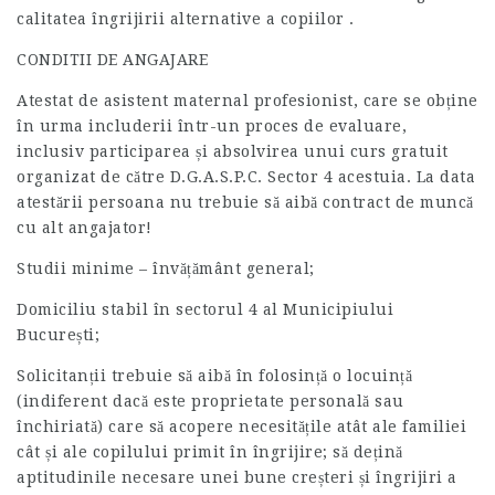
calitatea îngrijirii alternative a copiilor .
CONDITII DE ANGAJARE
Atestat de asistent maternal profesionist, care se obține
în urma includerii într-un proces de evaluare,
inclusiv participarea și absolvirea unui curs gratuit
organizat de către D.G.A.S.P.C. Sector 4 acestuia. La data
atestării persoana nu trebuie să aibă contract de muncă
cu alt angajator!
Studii minime – învățământ general;
Domiciliu stabil în sectorul 4 al Municipiului
București;
Solicitanții trebuie să aibă în folosință o locuință
(indiferent dacă este proprietate personală sau
închiriată) care să acopere necesitățile atât ale familiei
cât și ale copilului primit în îngrijire; să dețină
aptitudinile necesare unei bune creșteri și îngrijiri a