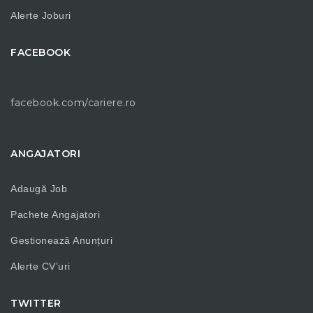
Alerte Joburi
FACEBOOK
facebook.com/cariere.ro
ANGAJATORI
Adaugă Job
Pachete Angajatori
Gestionează Anunțuri
Alerte CV’uri
TWITTER