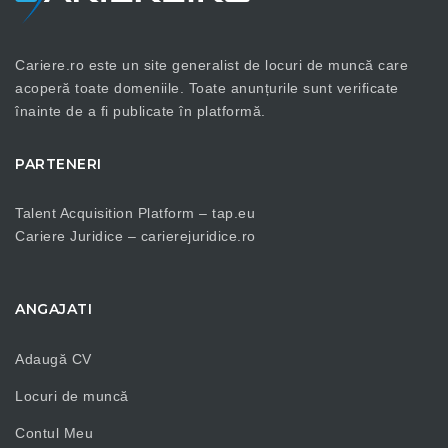
Cariere.ro este un site generalist de locuri de muncă care
acoperă toate domeniile. Toate anunțurile sunt verificate
înainte de a fi publicate în platformă.
PARTENERI
Talent Acquisition Platform –
tap.eu
Cariere Juridice –
carierejuridice.ro
ANGAJATI
Adaugă CV
Locuri de muncă
Contul Meu