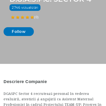
2746 vizualizări
(0)
Follow
Descriere Companie
DGASPC Sector 4 recrutează personal în vederea
evaluării, atestării și angajării ca Asistent Maternal
Profesionist în cadrul Proiectului TEAM-UP: Progres în