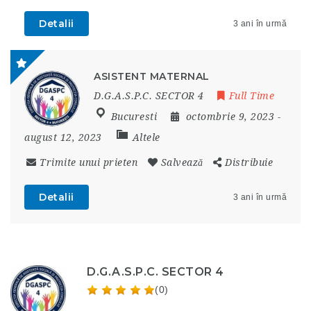
Detalii
3 ani în urmă
ASISTENT MATERNAL
D.G.A.S.P.C. SECTOR 4
Full Time
Bucuresti
octombrie 9, 2023
-
august 12, 2023
Altele
Trimite unui prieten
Salvează
Distribuie
Detalii
3 ani în urmă
D.G.A.S.P.C. SECTOR 4
(0)