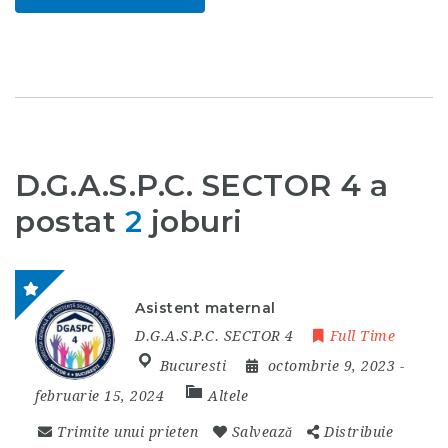
D.G.A.S.P.C. SECTOR 4 a
postat
2
joburi
Asistent maternal
D.G.A.S.P.C. SECTOR 4
Full Time
Bucuresti
octombrie 9, 2023
-
februarie 15, 2024
Altele
Trimite unui prieten
Salvează
Distribuie