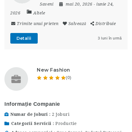
Saveni
mai 20, 2026
- iunie 24,
2026
Altele
Trimite unui prieten
Salvează
Distribuie
Detalii
3 luni în urmă
New Fashion
(0)
Informație Companie
Numar de Joburi
2 Joburi
Categorii Servicii
Productie