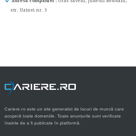
Adresa companiei
Oras Saveni, Judetul Botosani,
str. Uzinei nr. 3
Cariere.ro este un site generalist de locuri de muncă care
acoperă toate domeniile. Toate anunțurile sunt verificate
înainte de a fi publicate în platformă.