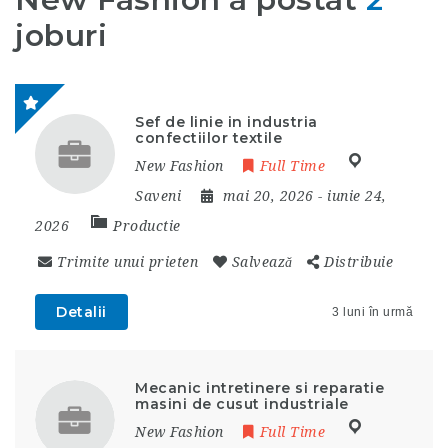
joburi
Sef de linie in industria
confectiilor textile
New Fashion
Full Time
Saveni
mai 20, 2026
- iunie 24,
2026
Productie
Trimite unui prieten
Salvează
Distribuie
Detalii
3 luni în urmă
Mecanic intretinere si reparatie
masini de cusut industriale
New Fashion
Full Time