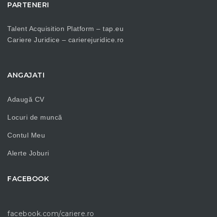
PARTENERI
Talent Acquisition Platform –
tap.eu
Cariere Juridice –
carierejuridice.ro
ANGAJATI
Adaugă CV
Locuri de muncă
Contul Meu
Alerte Joburi
FACEBOOK
facebook.com/cariere.ro