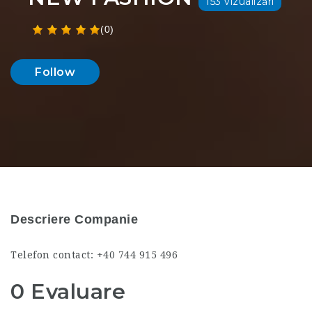
153 vizualizări
(0)
Follow
Descriere Companie
Telefon contact: +40 744 915 496
0 Evaluare