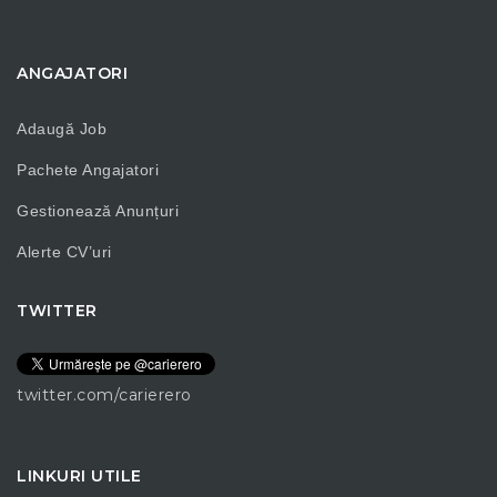
ANGAJATORI
Adaugă Job
Pachete Angajatori
Gestionează Anunțuri
Alerte CV’uri
TWITTER
twitter.com/carierero
LINKURI UTILE