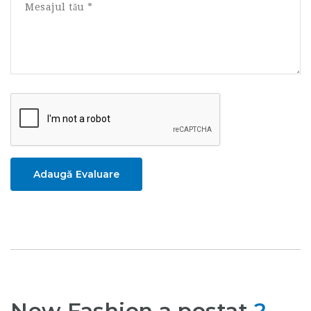
Adaugă Evaluare
New Fashion a postat
2