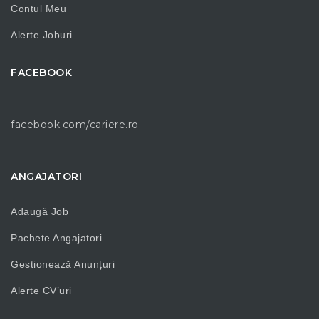
Contul Meu
Alerte Joburi
FACEBOOK
facebook.com/cariere.ro
ANGAJATORI
Adaugă Job
Pachete Angajatori
Gestionează Anunțuri
Alerte CV’uri