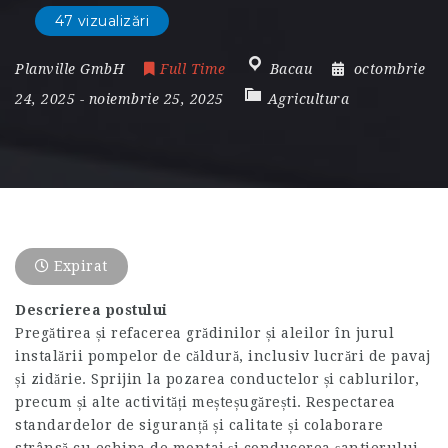
47 vizualizări
Planville GmbH
Full Time
Bacau
octombrie
24, 2025
- noiembrie 25, 2025
Agricultura
Expirat
Descrierea postului
Pregătirea și refacerea grădinilor și aleilor în jurul
instalării pompelor de căldură, inclusiv lucrări de pavaj
și zidărie. Sprijin la pozarea conductelor și cablurilor,
precum și alte activități meșteșugărești. Respectarea
standardelor de siguranță și calitate și colaborare