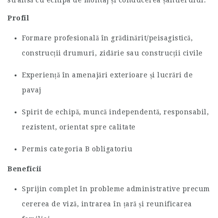
strânsă cu echipa de montaj și conducerea șantierului.
Profil
Formare profesională în grădinărit/peisagistică,
construcții drumuri, zidărie sau construcții civile
Experiență în amenajări exterioare și lucrări de
pavaj
Spirit de echipă, muncă independentă, responsabil,
rezistent, orientat spre calitate
Permis categoria B obligatoriu
Beneficii
Sprijin complet în probleme administrative precum
cererea de viză, intrarea în țară și reunificarea