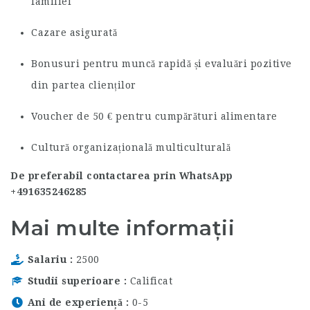
familiei
Cazare asigurată
Bonusuri pentru muncă rapidă și evaluări pozitive
din partea clienților
Voucher de 50 € pentru cumpărături alimentare
Cultură organizațională multiculturală
De preferabil contactarea prin WhatsApp
+491635246285
Mai multe informații
Salariu
2500
Studii superioare
Calificat
Ani de experiență
0-5