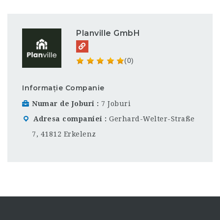
Planville GmbH
(0)
Informație Companie
Numar de Joburi
7 Joburi
Adresa companiei
Gerhard-Welter-Straße
7, 41812 Erkelenz