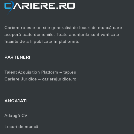
Cariere.ro este un site generalist de locuri de muncă care
acoperă toate domeniile. Toate anunțurile sunt verificate
înainte de a fi publicate în platformă.
PARTENERI
Talent Acquisition Platform –
tap.eu
Cariere Juridice –
carierejuridice.ro
ANGAJATI
Adaugă CV
Locuri de muncă