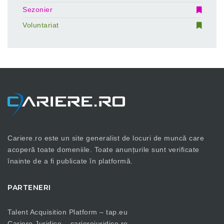
Sezonier
Voluntariat
Cariere.ro este un site generalist de locuri de muncă care
acoperă toate domeniile. Toate anunțurile sunt verificate
înainte de a fi publicate în platformă.
PARTENERI
Talent Acquisition Platform –
tap.eu
Cariere Juridice –
carierejuridice.ro