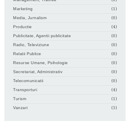
Marketing
(1)
Media, Jurnalism
(0)
Productie
(4)
Publicitate, Agentii publicitate
(0)
Radio, Televiziune
(0)
Relatii Publice
(0)
Resurse Umane, Psihologie
(0)
Secretariat, Administrativ
(0)
Telecomunicatii
(0)
Transporturi
(4)
Turism
(1)
Vanzari
(5)