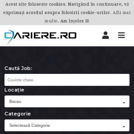
Acest site foloseste cookies. Navigând în continuare, vă
exprimați acordul asupra folosirii cookie-urilor.
Află mai
multe
.
Am înțeles ☒
Nav
Caută Job:
Locație
Bacau
Categorie
Selectează Categorie