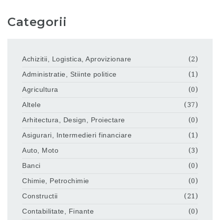
Categorii
Achizitii, Logistica, Aprovizionare
(2)
Administratie, Stiinte politice
(1)
Agricultura
(0)
Altele
(37)
Arhitectura, Design, Proiectare
(0)
Asigurari, Intermedieri financiare
(1)
Auto, Moto
(3)
Banci
(0)
Chimie, Petrochimie
(0)
Constructii
(21)
Contabilitate, Finante
(0)