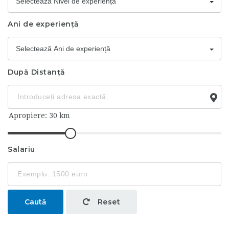
Selectează Nivel de experiență
Ani de experiență
Selectează Ani de experiență
După Distanță
Salariu
Caută
Reset