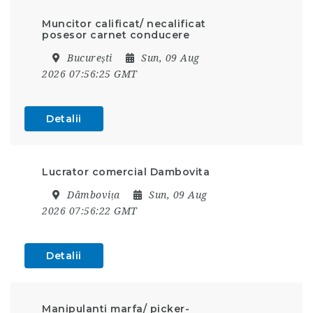
Muncitor calificat/ necalificat
posesor carnet conducere
București
Sun, 09 Aug
2026 07:56:25 GMT
Detalii
Lucrator comercial Dambovita
Dâmbovița
Sun, 09 Aug
2026 07:56:22 GMT
Detalii
Manipulanti marfa/ picker-