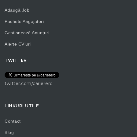
Adaugă Job
Pachete Angajatori
Gestionează Anunțuri
Alerte CV’uri
TWITTER
twitter.com/carierero
LINKURI UTILE
Contact
Blog