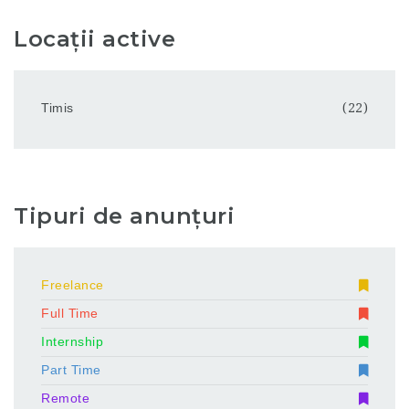
Locații active
Timis
(22)
Tipuri de anunțuri
Freelance
Full Time
Internship
Part Time
Remote