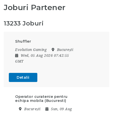
Joburi Partener
13233 Joburi
Shuffler
Evolution Gaming
București
Wed, 05 Aug 2026 07:42:55
GMT
Detalii
Operator curatenie pentru
echipa mobila (Bucuresti)
București
Sun, 09 Aug