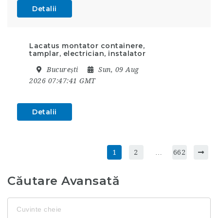
Detalii
Lacatus montator containere,
tamplar, electrician, instalator
București
Sun, 09 Aug
2026 07:47:41 GMT
Detalii
1
2
…
662
Căutare Avansată
Cuvinte
cheie