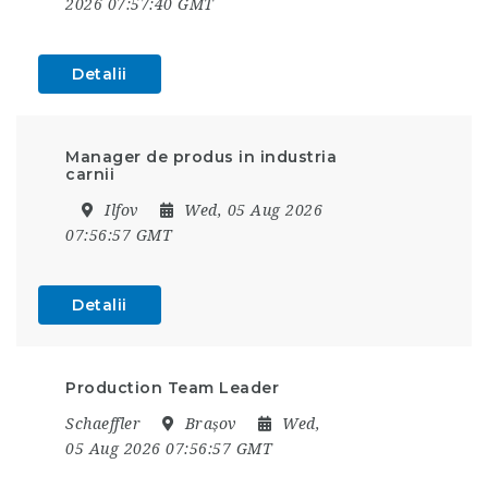
2026 07:57:40 GMT
Detalii
Manager de produs in industria
carnii
Ilfov
Wed, 05 Aug 2026
07:56:57 GMT
Detalii
Production Team Leader
Schaeffler
Brașov
Wed,
05 Aug 2026 07:56:57 GMT