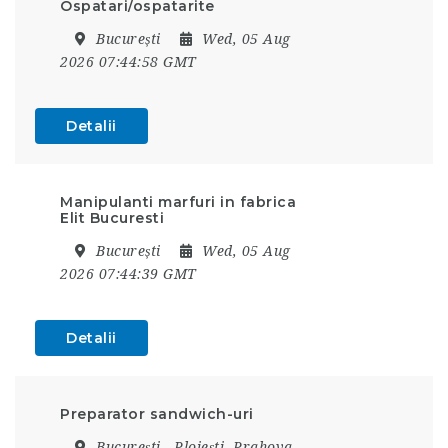
Ospatari/ospatarite
București
Wed, 05 Aug
2026 07:44:58 GMT
Detalii
Manipulanti marfuri in fabrica
Elit Bucuresti
București
Wed, 05 Aug
2026 07:44:39 GMT
Detalii
Preparator sandwich-uri
București - Ploiești, Prahova