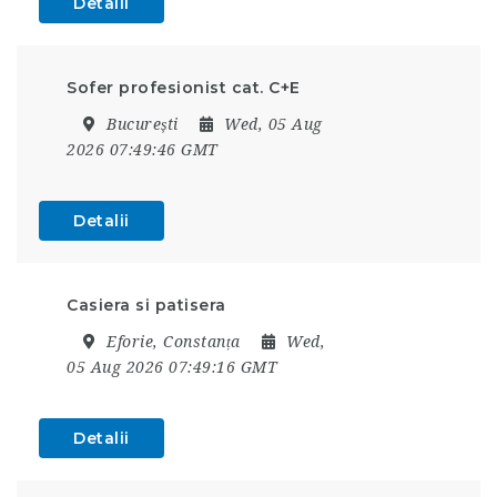
Detalii
Sofer profesionist cat. C+E
București
Wed, 05 Aug
2026 07:49:46 GMT
Detalii
Casiera si patisera
Eforie, Constanța
Wed,
05 Aug 2026 07:49:16 GMT
Detalii