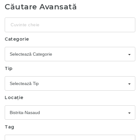
Căutare Avansată
Cuvinte
cheie
Categorie
Selectează Categorie
Tip
Selectează Tip
Locație
Bistrita-Nasaud
Tag