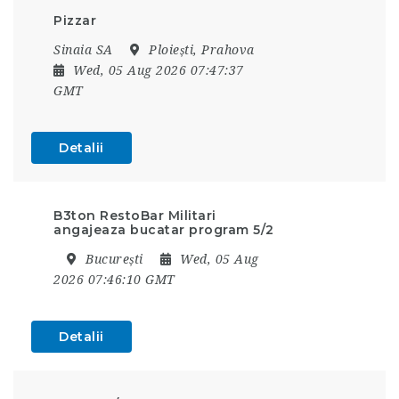
Pizzar
Sinaia SA
Ploiești, Prahova
Wed, 05 Aug 2026 07:47:37
GMT
Detalii
B3ton RestoBar Militari
angajeaza bucatar program 5/2
București
Wed, 05 Aug
2026 07:46:10 GMT
Detalii