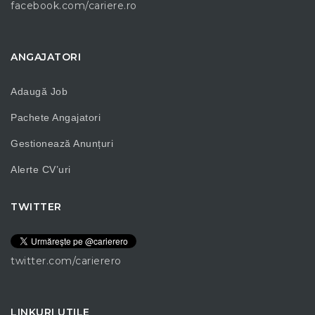
facebook.com/cariere.ro
ANGAJATORI
Adaugă Job
Pachete Angajatori
Gestionează Anunțuri
Alerte CV’uri
TWITTER
twitter.com/carierero
LINKURI UTILE