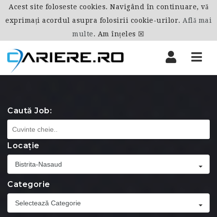
Acest site foloseste cookies. Navigând în continuare, vă
exprimați acordul asupra folosirii cookie-urilor.
Află mai
multe
.
Am înțeles ☒
Nav
Caută Job:
Locație
Bistrita-Nasaud
Categorie
Selectează Categorie