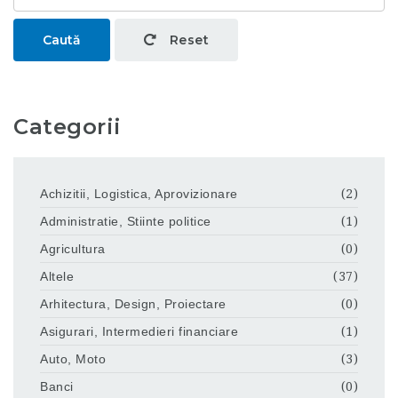
Caută
Reset
Categorii
Achizitii, Logistica, Aprovizionare
(2)
Administratie, Stiinte politice
(1)
Agricultura
(0)
Altele
(37)
Arhitectura, Design, Proiectare
(0)
Asigurari, Intermedieri financiare
(1)
Auto, Moto
(3)
Banci
(0)