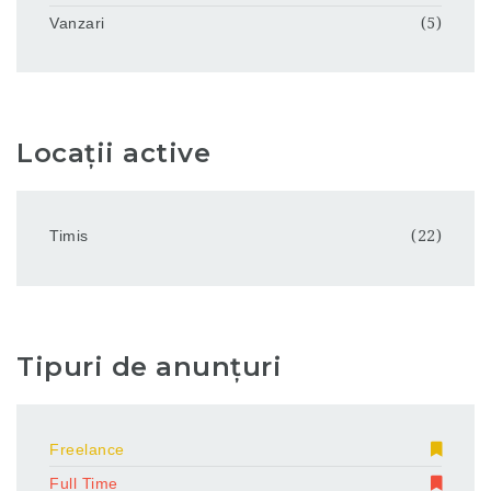
Vanzari
(5)
Locații active
Timis
(22)
Tipuri de anunțuri
Freelance
Full Time