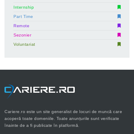
Internship
Part Time
Remote
Sezonier
Voluntariat
Cariere.ro este un site generalist de locuri de muncă care
acoperă toate domeniile. Toate anunțurile sunt verificate
înainte de a fi publicate în platformă.