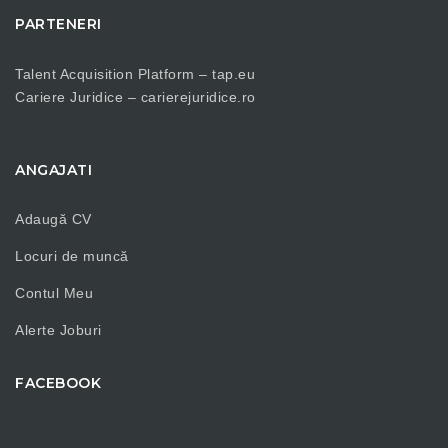
PARTENERI
Talent Acquisition Platform –
tap.eu
Cariere Juridice –
carierejuridice.ro
ANGAJATI
Adaugă CV
Locuri de muncă
Contul Meu
Alerte Joburi
FACEBOOK