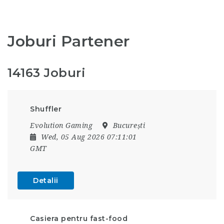
Joburi Partener
14163 Joburi
Shuffler
Evolution Gaming
București
Wed, 05 Aug 2026 07:11:01
GMT
Detalii
Casiera pentru fast-food