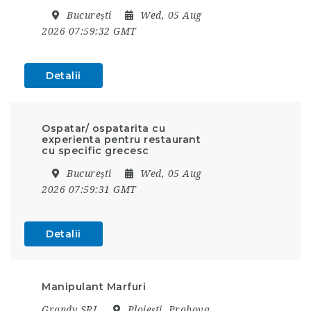
București
Wed, 05 Aug
2026 07:59:32 GMT
Detalii
Ospatar/ ospatarita cu
experienta pentru restaurant
cu specific grecesc
București
Wed, 05 Aug
2026 07:59:31 GMT
Detalii
Manipulant Marfuri
Grandy SRL
Ploiești, Prahova