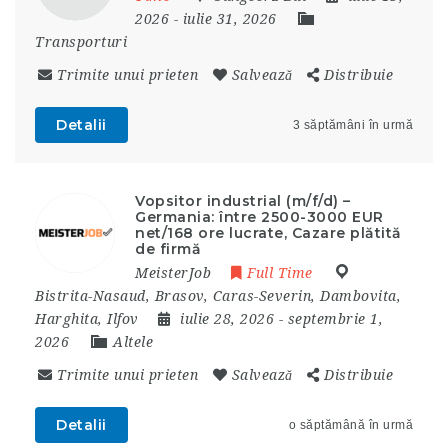
2026
- iulie 31, 2026
Transporturi
Trimite unui prieten
Salvează
Distribuie
Detalii
3 săptămâni în urmă
Vopsitor industrial (m/f/d) –
Germania: între 2500-3000 EUR
net/168 ore lucrate, Cazare plătită
de firmă
MeisterJob
Full Time
Bistrita-Nasaud
,
Brasov
,
Caras-Severin
,
Dambovita
,
Harghita
,
Ilfov
iulie 28, 2026
- septembrie 1,
2026
Altele
Trimite unui prieten
Salvează
Distribuie
Detalii
o săptămână în urmă