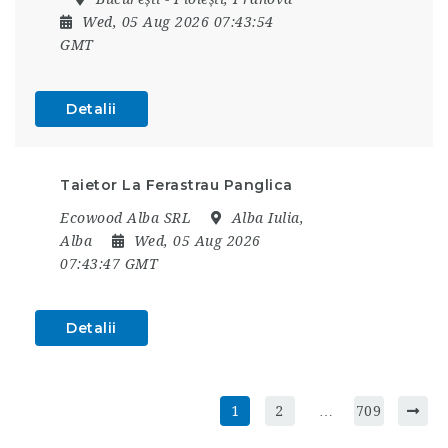
Wed, 05 Aug 2026 07:43:54
GMT
Detalii
Taietor La Ferastrau Panglica
Ecowood Alba SRL
Alba Iulia,
Alba
Wed, 05 Aug 2026
07:43:47 GMT
Detalii
1
2
…
709