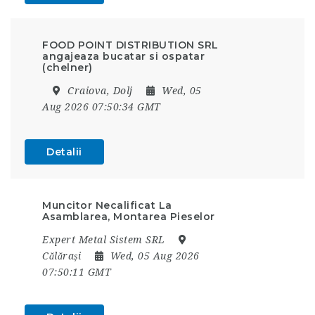
FOOD POINT DISTRIBUTION SRL
angajeaza bucatar si ospatar
(chelner)
Craiova, Dolj
Wed, 05
Aug 2026 07:50:34 GMT
Detalii
Muncitor Necalificat La
Asamblarea, Montarea Pieselor
Expert Metal Sistem SRL
Călărași
Wed, 05 Aug 2026
07:50:11 GMT