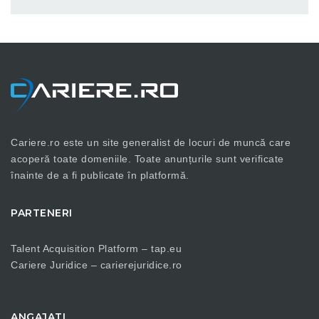
Cariere.ro este un site generalist de locuri de muncă care
acoperă toate domeniile. Toate anunțurile sunt verificate
înainte de a fi publicate în platformă.
PARTENERI
Talent Acquisition Platform –
tap.eu
Cariere Juridice –
carierejuridice.ro
ANGAJATI