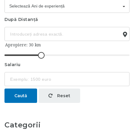
Selectează Ani de experiență
După Distanță
Salariu
Caută
Reset
Categorii