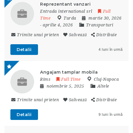
Reprezentant vanzari
Entrada international srl
Full
Time
Turda
martie 30, 2026
- aprilie 4, 2026
Transporturi
Trimite unui prieten
Salvează
Distribuie
Detalii
4 luni în urmă
Angajam tamplar mobila
Rims
Full Time
Cluj-Napoca
noiembrie 5, 2025
Altele
Trimite unui prieten
Salvează
Distribuie
Detalii
9 luni în urmă