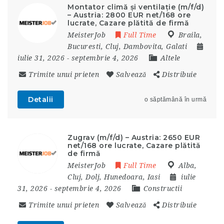
Montator climă și ventilație (m/f/d)
– Austria: 2800 EUR net/168 ore
lucrate, Cazare plătită de firmă
MeisterJob
Full Time
Braila
,
Bucuresti
,
Cluj
,
Dambovita
,
Galati
iulie 31, 2026
- septembrie 4, 2026
Altele
Trimite unui prieten
Salvează
Distribuie
Detalii
o săptămână în urmă
Zugrav (m/f/d) – Austria: 2650 EUR
net/168 ore lucrate, Cazare plătită
de firmă
MeisterJob
Full Time
Alba
,
Cluj
,
Dolj
,
Hunedoara
,
Iasi
iulie
31, 2026
- septembrie 4, 2026
Constructii
Trimite unui prieten
Salvează
Distribuie