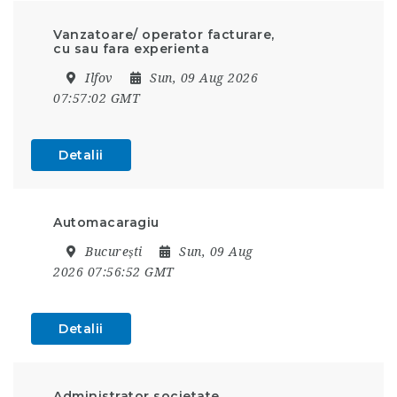
Vanzatoare/ operator facturare,
cu sau fara experienta
Ilfov
Sun, 09 Aug 2026
07:57:02 GMT
Detalii
Automacaragiu
București
Sun, 09 Aug
2026 07:56:52 GMT
Detalii
Administrator societate