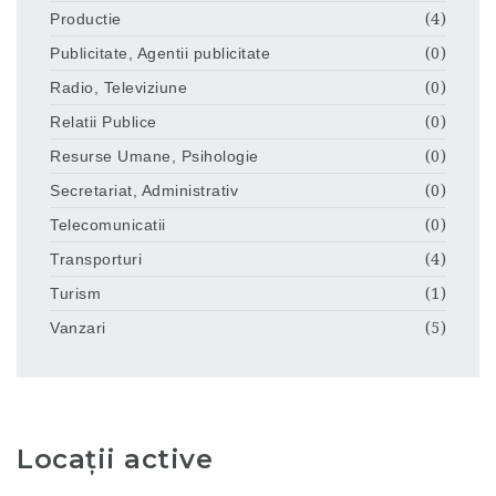
Productie
(4)
Publicitate, Agentii publicitate
(0)
Radio, Televiziune
(0)
Relatii Publice
(0)
Resurse Umane, Psihologie
(0)
Secretariat, Administrativ
(0)
Telecomunicatii
(0)
Transporturi
(4)
Turism
(1)
Vanzari
(5)
Locații active