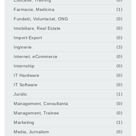
Farmacie, Medicina
(1)
Fundatii, Voluntariat, ONG
(0)
Imobiliare, Real Estate
(0)
Import-Export
(0)
Inginerie
(3)
Internet, eCommerce
(0)
Internship
(0)
IT Hardware
(0)
IT Software
(0)
Juridic
(1)
Management, Consultanta
(0)
Management, Trainee
(0)
Marketing
(1)
Media, Jurnalism
(0)