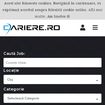
Acest site foloseste cookies. Navigând în continuare, vă
exprimați acordul asupra folosirii cookie-urilor.
Află mai
multe
.
Am înțeles ☒
Nav
Caută Job:
Locație
Cluj
Categorie
Selectează Categorie