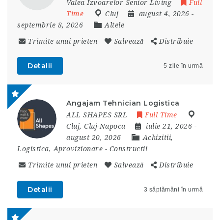
Valea Izvoarelor Senior Living
Full
Time
Cluj
august 4, 2026
-
septembrie 8, 2026
Altele
Trimite unui prieten
Salvează
Distribuie
Detalii
5 zile în urmă
Angajam Tehnician Logistica
ALL SHAPES SRL
Full Time
Cluj
,
Cluj-Napoca
iulie 21, 2026
-
august 20, 2026
Achizitii,
Logistica, Aprovizionare
-
Constructii
Trimite unui prieten
Salvează
Distribuie
Detalii
3 săptămâni în urmă