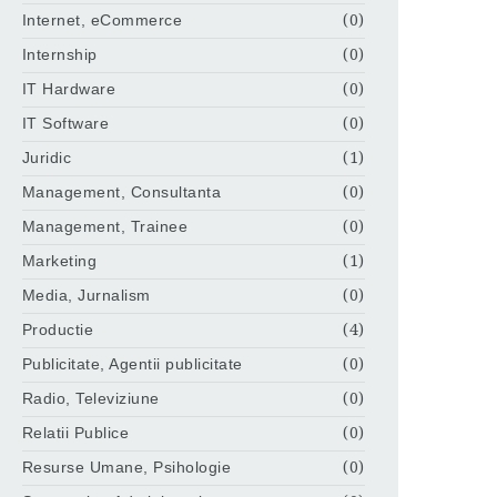
Internet, eCommerce
(0)
Internship
(0)
IT Hardware
(0)
IT Software
(0)
Juridic
(1)
Management, Consultanta
(0)
Management, Trainee
(0)
Marketing
(1)
Media, Jurnalism
(0)
Productie
(4)
Publicitate, Agentii publicitate
(0)
Radio, Televiziune
(0)
Relatii Publice
(0)
Resurse Umane, Psihologie
(0)