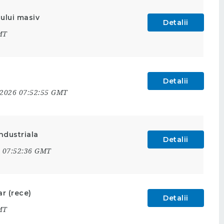
ului masiv
Detalii
MT
Detalii
 2026 07:52:55 GMT
ndustriala
Detalii
6 07:52:36 GMT
r (rece)
Detalii
MT