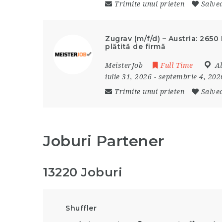
Trimite unui prieten
Salve
Zugrav (m/f/d) – Austria: 2650
plătită de firmă
MeisterJob
Full Time
A
iulie 31, 2026
- septembrie 4, 20
Trimite unui prieten
Salve
Joburi Partener
13220 Joburi
Shuffler