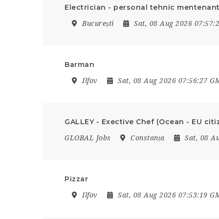
Electrician - personal tehnic mentenan
București
Sat, 08 Aug 2026 07:57
Barman
Ilfov
Sat, 08 Aug 2026 07:56:27 G
GALLEY - Exective Chef (Ocean - EU citi
GLOBAL Jobs
Constanța
Sat, 08 A
Pizzar
Ilfov
Sat, 08 Aug 2026 07:53:19 G