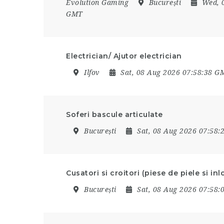
Evolution Gaming
București
Wed, 
GMT
Electrician/ Ajutor electrician
Ilfov
Sat, 08 Aug 2026 07:58:38 G
Soferi bascule articulate
București
Sat, 08 Aug 2026 07:58
Cusatori si croitori (piese de piele si i
București
Sat, 08 Aug 2026 07:58