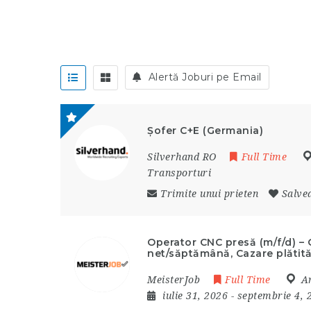
Alertă Joburi pe Email
Șofer C+E (Germania)
Silverhand RO
Full Time
Transporturi
Trimite unui prieten
Salve
Operator CNC presă (m/f/d) – 
net/săptămână, Cazare plătită
MeisterJob
Full Time
A
iulie 31, 2026
- septembrie 4,