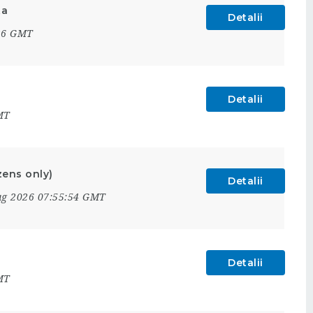
ta
Detalii
:26 GMT
Detalii
MT
zens only)
Detalii
ug 2026 07:55:54 GMT
Detalii
MT