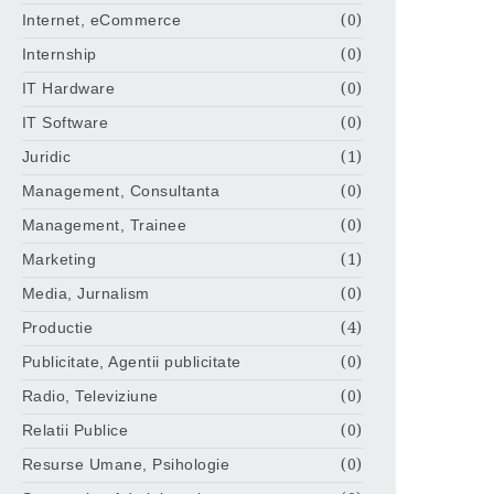
Internet, eCommerce
(0)
Internship
(0)
IT Hardware
(0)
IT Software
(0)
Juridic
(1)
Management, Consultanta
(0)
Management, Trainee
(0)
Marketing
(1)
Media, Jurnalism
(0)
Productie
(4)
Publicitate, Agentii publicitate
(0)
Radio, Televiziune
(0)
Relatii Publice
(0)
Resurse Umane, Psihologie
(0)