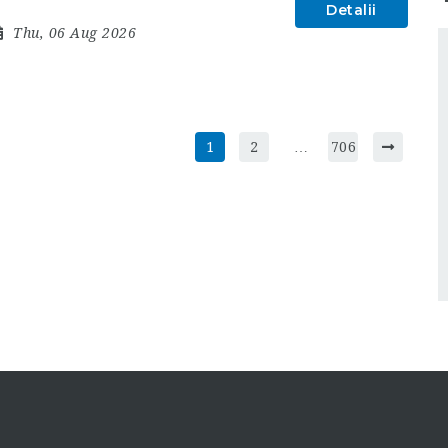
Detalii
Thu, 06 Aug 2026
1
2
…
706