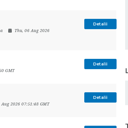
Detalii
ța
Thu, 06 Aug 2026
Detalii
:50 GMT
Detalii
6 Aug 2026 07:51:48 GMT