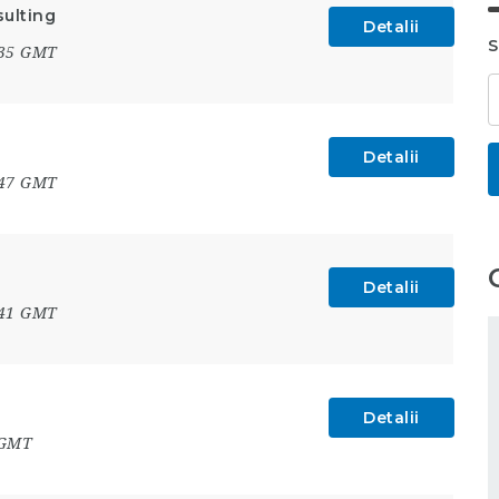
sulting
Detalii
S
:35 GMT
Detalii
:47 GMT
Detalii
:41 GMT
Detalii
 GMT