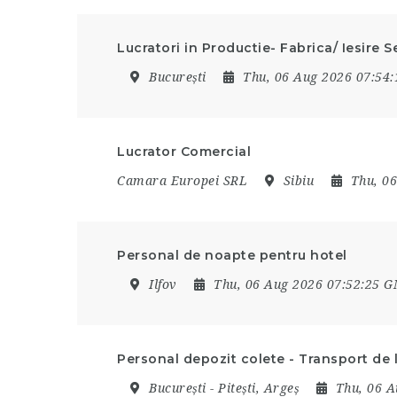
Lucratori in Productie- Fabrica/ Iesire S
București
Thu, 06 Aug 2026 07:54
Lucrator Comercial
Camara Europei SRL
Sibiu
Thu, 0
Personal de noapte pentru hotel
Ilfov
Thu, 06 Aug 2026 07:52:25 
Personal depozit colete - Transport de l
București - Pitești, Argeș
Thu, 06 