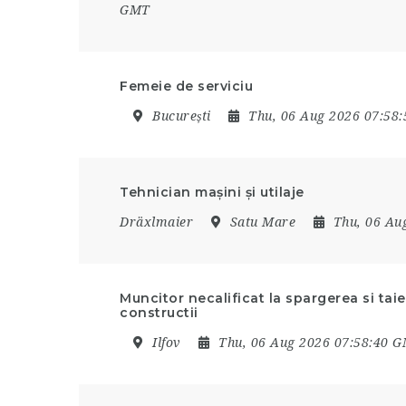
GMT
Femeie de serviciu
București
Thu, 06 Aug 2026 07:58
Tehnician mașini și utilaje
Dräxlmaier
Satu Mare
Thu, 06 Au
Muncitor necalificat la spargerea si tai
constructii
Ilfov
Thu, 06 Aug 2026 07:58:40 