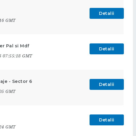
Detalii
:16 GMT
r Pal si Mdf
Detalii
6 07:55:18 GMT
aje - Sector 6
Detalii
:05 GMT
Detalii
:24 GMT