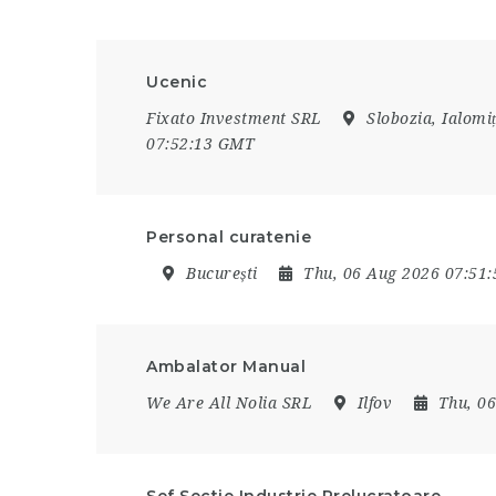
Ucenic
Fixato Investment SRL
Slobozia, Ialomi
07:52:13 GMT
Personal curatenie
București
Thu, 06 Aug 2026 07:51
Ambalator Manual
We Are All Nolia SRL
Ilfov
Thu, 0