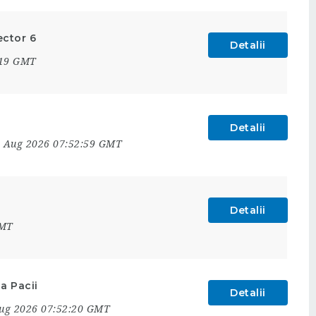
ector 6
Detalii
:19 GMT
Detalii
6 Aug 2026 07:52:59 GMT
Detalii
GMT
a Pacii
Detalii
Aug 2026 07:52:20 GMT