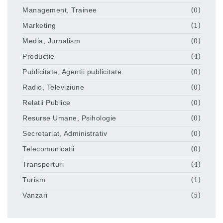
Management, Trainee
(0)
Marketing
(1)
Media, Jurnalism
(0)
Productie
(4)
Publicitate, Agentii publicitate
(0)
Radio, Televiziune
(0)
Relatii Publice
(0)
Resurse Umane, Psihologie
(0)
Secretariat, Administrativ
(0)
Telecomunicatii
(0)
Transporturi
(4)
Turism
(1)
Vanzari
(5)