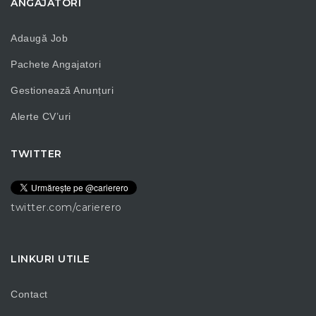
ANGAJATORI
Adaugă Job
Pachete Angajatori
Gestionează Anunțuri
Alerte CV’uri
TWITTER
twitter.com/carierero
LINKURI UTILE
Contact