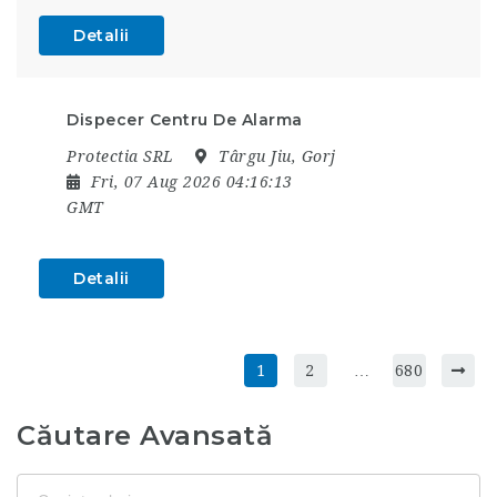
Detalii
Dispecer Centru De Alarma
Protectia SRL
Târgu Jiu, Gorj
Fri, 07 Aug 2026 04:16:13
GMT
Detalii
1
2
…
680
Căutare Avansată
Cuvinte