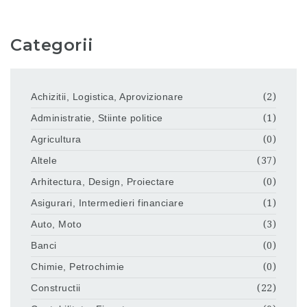
Categorii
Achizitii, Logistica, Aprovizionare
(2)
Administratie, Stiinte politice
(1)
Agricultura
(0)
Altele
(37)
Arhitectura, Design, Proiectare
(0)
Asigurari, Intermedieri financiare
(1)
Auto, Moto
(3)
Banci
(0)
Chimie, Petrochimie
(0)
Constructii
(22)