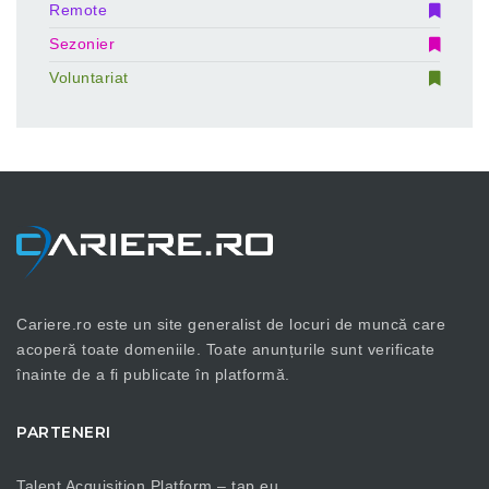
Remote
Sezonier
Voluntariat
Cariere.ro este un site generalist de locuri de muncă care
acoperă toate domeniile. Toate anunțurile sunt verificate
înainte de a fi publicate în platformă.
PARTENERI
Talent Acquisition Platform –
tap.eu