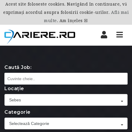
Acest site foloseste cookies. Navigând în continuare, vă
exprimați acordul asupra folosirii cookie-urilor.
Află mai
multe
.
Am înțeles ☒
Nav
Caută Job:
Locație
Sebes
Categorie
Selectează Categorie