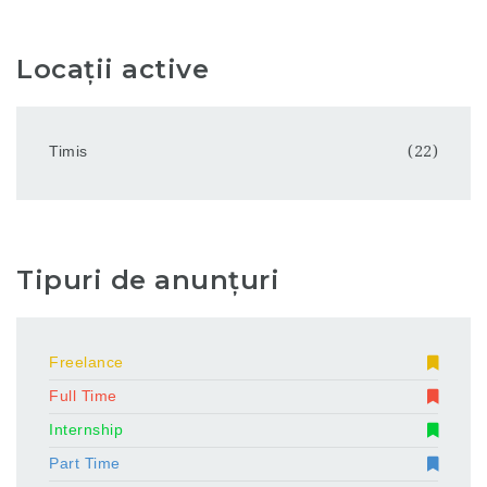
Locații active
Timis
(22)
Tipuri de anunțuri
Freelance
Full Time
Internship
Part Time