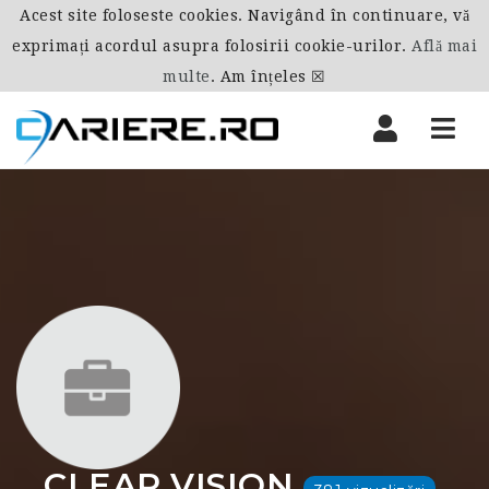
Acest site foloseste cookies. Navigând în continuare, vă
exprimați acordul asupra folosirii cookie-urilor.
Află mai
multe
.
Am înțeles ☒
Nav
CLEAR VISION