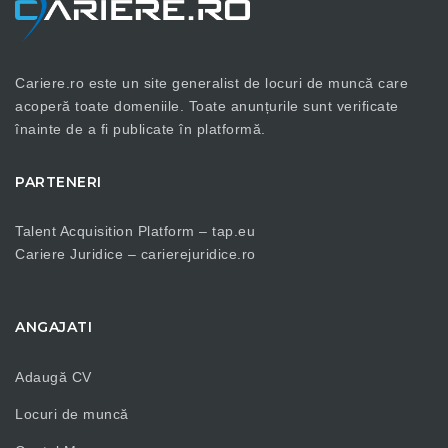
Cariere.ro este un site generalist de locuri de muncă care
acoperă toate domeniile. Toate anunțurile sunt verificate
înainte de a fi publicate în platformă.
PARTENERI
Talent Acquisition Platform –
tap.eu
Cariere Juridice –
carierejuridice.ro
ANGAJATI
Adaugă CV
Locuri de muncă