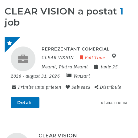
CLEAR VISION a postat
1
job
REPREZENTANT COMERCIAL
CLEAR VISION
Full Time
Neamt
,
Piatra Neamt
iunie 25,
2026
- august 31, 2026
Vanzari
Trimite unui prieten
Salvează
Distribuie
Detalii
o lună în urmă
CLEAR VISION