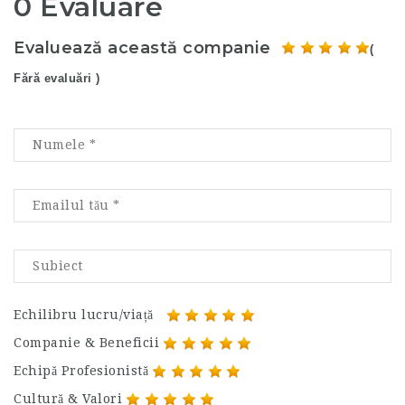
0 Evaluare
Evaluează această companie
(
Fără evaluări )
Echilibru lucru/viață
Companie & Beneficii
Echipă Profesionistă
Cultură & Valori