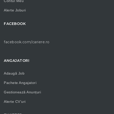
Contul Meu
Alerte Joburi
FACEBOOK
facebook.com/cariere.ro
ANGAJATORI
Adaugă Job
Pachete Angajatori
Gestionează Anunțuri
Alerte CV’uri