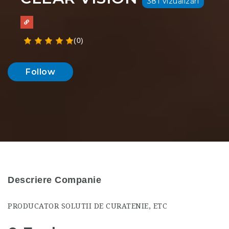
381 vizualizări
(0)
Follow
Descriere Companie
PRODUCATOR SOLUTII DE CURATENIE, ETC