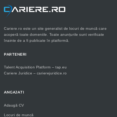
Cariere.ro este un site generalist de locuri de muncă care
acoperă toate domeniile. Toate anunțurile sunt verificate
înainte de a fi publicate în platformă.
PARTENERI
Talent Acquisition Platform –
tap.eu
Cariere Juridice –
carierejuridice.ro
ANGAJATI
Adaugă CV
Locuri de muncă