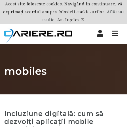
Acest site foloseste cookies. Navigând în continuare, vă
exprimați acordul asupra folosirii cookie-urilor.
Află mai
multe
.
Am înțeles ☒
Nav
mobiles
Incluziune digitală: cum să
dezvolți aplicații mobile