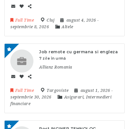
Full Time
Cluj
august 4, 2026
-
septembrie 8, 2026
Altele
Job remote cu germana si engleza
7 zile în urmă
Allianz Romania
Full Time
Targoviste
august 1, 2026
-
septembrie 30, 2026
Asigurari, Intermedieri
financiare
Post INGINER TEHNOLOG