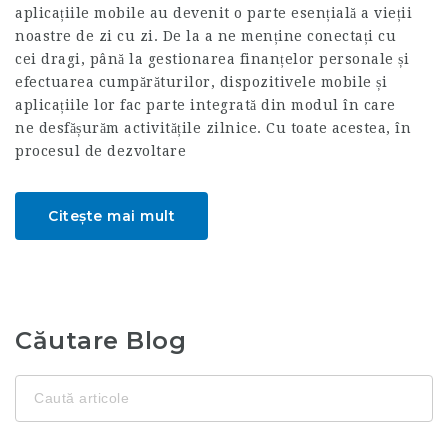
aplicațiile mobile au devenit o parte esențială a vieții
noastre de zi cu zi. De la a ne menține conectați cu
cei dragi, până la gestionarea finanțelor personale și
efectuarea cumpărăturilor, dispozitivele mobile și
aplicațiile lor fac parte integrată din modul în care
ne desfășurăm activitățile zilnice. Cu toate acestea, în
procesul de dezvoltare
Citește mai mult
Căutare Blog
Caută
pentru: