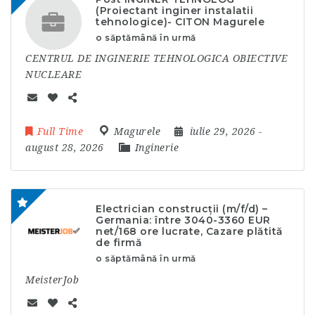
(Proiectant inginer instalatii
tehnologice)- CITON Magurele
o săptămână în urmă
CENTRUL DE INGINERIE TEHNOLOGICA OBIECTIVE
NUCLEARE
Full Time
Magurele
iulie 29, 2026
-
august 28, 2026
Inginerie
Electrician construcții (m/f/d) –
Germania: între 3040-3360 EUR
net/168 ore lucrate, Cazare plătită
de firmă
o săptămână în urmă
MeisterJob