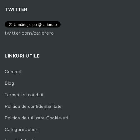
TWITTER
twitter.com/carierero
LINKURI UTILE
Contact
Blog
Termeni și condiții
Politica de confidențialitate
Politica de utilizare Cookie-uri
Categorii Joburi