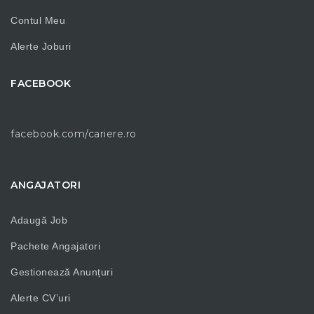
Contul Meu
Alerte Joburi
FACEBOOK
facebook.com/cariere.ro
ANGAJATORI
Adaugă Job
Pachete Angajatori
Gestionează Anunțuri
Alerte CV’uri