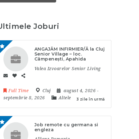
Ultimele Joburi
ANGAJĂM INFIRMIER/Ă la Cluj
Senior Village – loc.
Câmpenești, Apahida
Valea Izvoarelor Senior Living
Full Time
Cluj
august 4, 2026
-
septembrie 8, 2026
Altele
3 zile în urmă
Job remote cu germana si
engleza