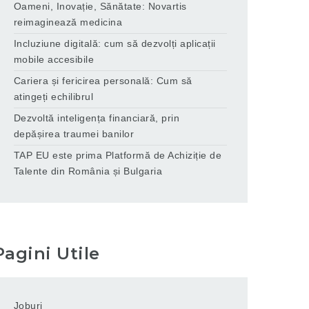
Oameni, Inovație, Sănătate: Novartis
reimaginează medicina
Incluziune digitală: cum să dezvolți aplicații
mobile accesibile
Cariera și fericirea personală: Cum să
atingeți echilibrul
Dezvoltă inteligența financiară, prin
depășirea traumei banilor
TAP EU este prima Platformă de Achiziție de
Talente din România și Bulgaria
Pagini Utile
Joburi