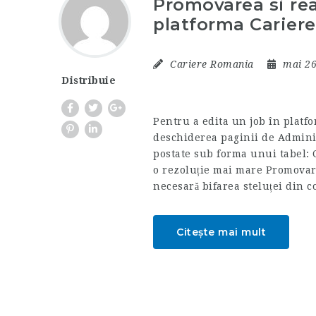
Promovarea si rea
platforma Cariere
Cariere Romania
mai 26
Distribuie
Pentru a edita un job în platfo
deschiderea paginii de Adminis
postate sub forma unui tabel: 
o rezoluție mai mare Promovar
necesară bifarea steluței din 
Citește mai mult