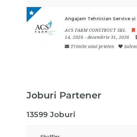
Angajam Tehnician Service și
ACS FARM CONSTRUCT SRL
14, 2026
- decembrie 31, 2026
Trimite unui prieten
Salve
Joburi Partener
13599 Joburi
Shuffler