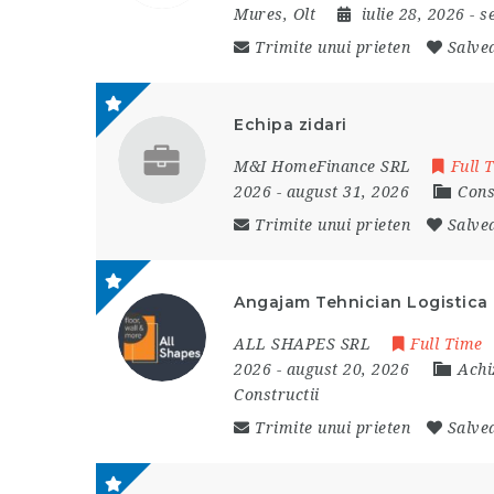
Mures
,
Olt
iulie 28, 2026
- 
Trimite unui prieten
Salve
Echipa zidari
M&I HomeFinance SRL
Full 
2026
- august 31, 2026
Cons
Trimite unui prieten
Salve
Angajam Tehnician Logistica
ALL SHAPES SRL
Full Time
2026
- august 20, 2026
Achi
Constructii
Trimite unui prieten
Salve