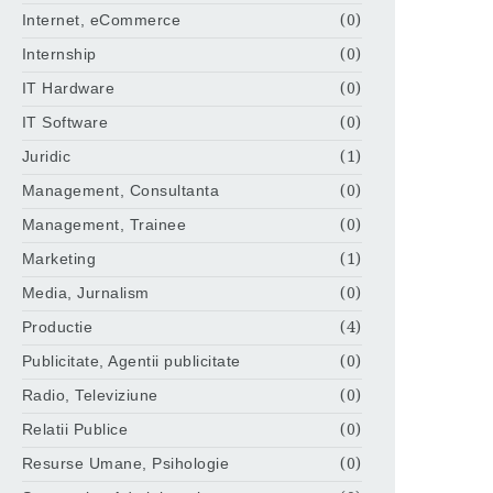
Internet, eCommerce
(0)
Internship
(0)
IT Hardware
(0)
IT Software
(0)
Juridic
(1)
Management, Consultanta
(0)
Management, Trainee
(0)
Marketing
(1)
Media, Jurnalism
(0)
Productie
(4)
Publicitate, Agentii publicitate
(0)
Radio, Televiziune
(0)
Relatii Publice
(0)
Resurse Umane, Psihologie
(0)