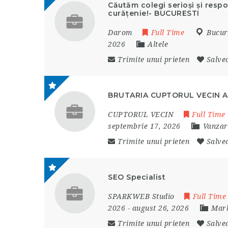
Căutăm colegi serioși și resp
curățenie!- BUCURESTI
Darom
Full Time
Bucur
2026
Altele
Trimite unui prieten
Salve
BRUTARIA CUPTORUL VECIN 
CUPTORUL VECIN
Full Time
septembrie 17, 2026
Vanzar
Trimite unui prieten
Salve
SEO Specialist
SPARKWEB Studio
Full Time
2026
- august 26, 2026
Mark
Trimite unui prieten
Salve