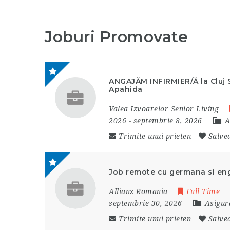
Joburi Promovate
ANGAJĂM INFIRMIER/Ă la Cluj S
Apahida
Valea Izvoarelor Senior Living
2026
- septembrie 8, 2026
A
Trimite unui prieten
Salve
Job remote cu germana si en
Allianz Romania
Full Time
septembrie 30, 2026
Asigura
Trimite unui prieten
Salve