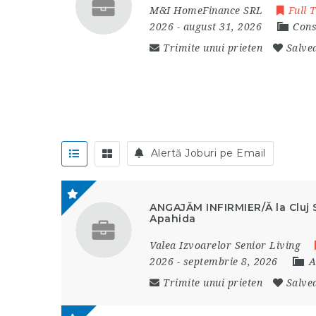
M&I HomeFinance SRL
Full 
2026
- august 31, 2026
Cons
Trimite unui prieten
Salve
Alertă Joburi pe Email
ANGAJĂM INFIRMIER/Ă la Cluj S
Apahida
Valea Izvoarelor Senior Living
2026
- septembrie 8, 2026
A
Trimite unui prieten
Salve