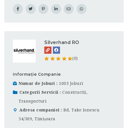
Silverhand RO
(0)
Informație Companie
Numar de Joburi
1003 Joburi
Categorii Servicii
Constructii
,
Transporturi
Adresa companiei
Bd. Take Ionescu
54/309, Timișoara