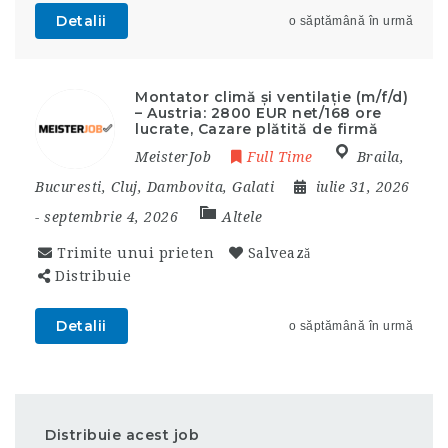
Detalii
o săptămână în urmă
Montator climă și ventilație (m/f/d)
– Austria: 2800 EUR net/168 ore
lucrate, Cazare plătită de firmă
MeisterJob
Full Time
Braila
,
Bucuresti
,
Cluj
,
Dambovita
,
Galati
iulie 31, 2026
- septembrie 4, 2026
Altele
Trimite unui prieten
Salvează
Distribuie
Detalii
o săptămână în urmă
Distribuie acest job