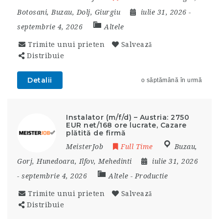
Botosani
,
Buzau
,
Dolj
,
Giurgiu
iulie 31, 2026
-
septembrie 4, 2026
Altele
Trimite unui prieten
Salvează
Distribuie
Detalii
o săptămână în urmă
Instalator (m/f/d) – Austria: 2750
EUR net/168 ore lucrate, Cazare
plătită de firmă
MeisterJob
Full Time
Buzau
,
Gorj
,
Hunedoara
,
Ilfov
,
Mehedinti
iulie 31, 2026
- septembrie 4, 2026
Altele
-
Productie
Trimite unui prieten
Salvează
Distribuie