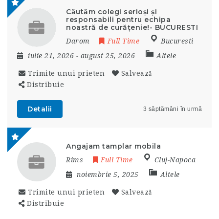
Căutăm colegi serioși și
responsabili pentru echipa
noastră de curățenie!- BUCURESTI
Darom
Full Time
Bucuresti
iulie 21, 2026
- august 25, 2026
Altele
Trimite unui prieten
Salvează
Distribuie
Detalii
3 săptămâni în urmă
Angajam tamplar mobila
Rims
Full Time
Cluj-Napoca
noiembrie 5, 2025
Altele
Trimite unui prieten
Salvează
Distribuie