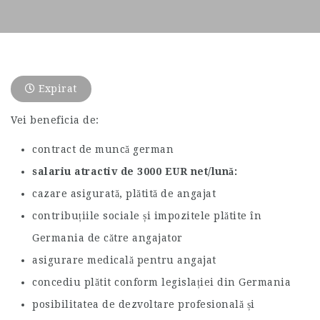
Expirat
Vei beneficia de:
contract de muncă german
salariu atractiv de 3000 EUR net/lună
cazare asigurată, plătită de angajat
contribuțiile sociale și impozitele plătite în
Germania de către angajator
asigurare medicală pentru angajat
concediu plătit conform legislației din Germania
posibilitatea de dezvoltare profesională și