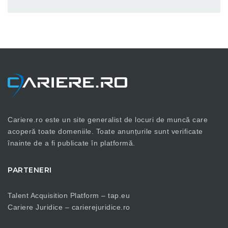
Cariere.ro este un site generalist de locuri de muncă care
acoperă toate domeniile. Toate anunțurile sunt verificate
înainte de a fi publicate în platformă.
PARTENERI
Talent Acquisition Platform –
tap.eu
Cariere Juridice –
carierejuridice.ro