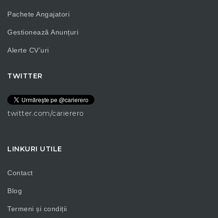
Pachete Angajatori
Gestionează Anunțuri
Alerte CV’uri
TWITTER
twitter.com/carierero
LINKURI UTILE
Contact
Blog
Termeni și condiții