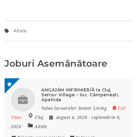
Altele
Joburi Asemănătoare
ANGAJĂM INFIRMIER/Ă la Cluj
Senior Village – loc. Câmpenești,
Apahida
Valea Izvoarelor Senior Living
Full
Time
Cluj
august 4, 2026
- septembrie 8,
2026
Altele