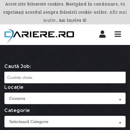
Acest site foloseste cookies. Navigând în continuare, vă
exprimați acordul asupra folosirii cookie-urilor.
Află mai
multe
.
Am înțeles ☒
Nav
Caută Job:
Locație
Covasna
Categorie
Selectează Categorie