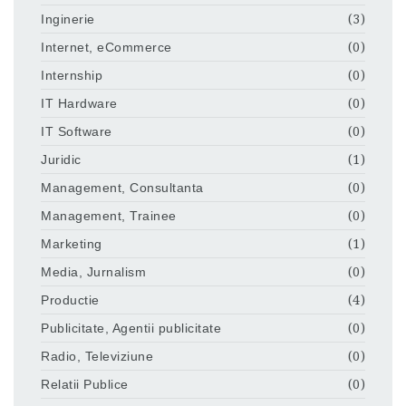
Inginerie
(3)
Internet, eCommerce
(0)
Internship
(0)
IT Hardware
(0)
IT Software
(0)
Juridic
(1)
Management, Consultanta
(0)
Management, Trainee
(0)
Marketing
(1)
Media, Jurnalism
(0)
Productie
(4)
Publicitate, Agentii publicitate
(0)
Radio, Televiziune
(0)
Relatii Publice
(0)