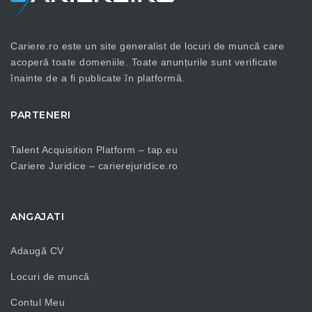
Cariere.ro este un site generalist de locuri de muncă care
acoperă toate domeniile. Toate anunțurile sunt verificate
înainte de a fi publicate în platformă.
PARTENERI
Talent Acquisition Platform –
tap.eu
Cariere Juridice –
carierejuridice.ro
ANGAJATI
Adaugă CV
Locuri de muncă
Contul Meu