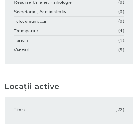
Resurse Umane, Psihologie
(0)
Secretariat, Administrativ
(0)
Telecomunicatii
(0)
Transporturi
(4)
Turism
(1)
Vanzari
(5)
Locații active
Timis
(22)