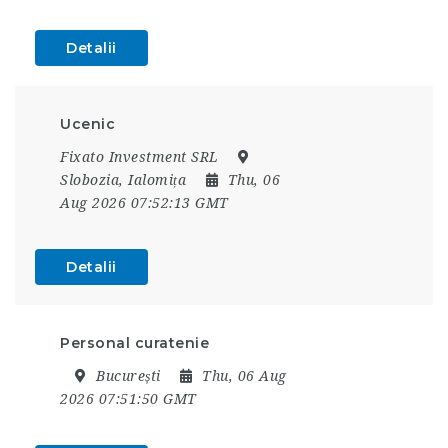
Detalii
Ucenic
Fixato Investment SRL
Slobozia, Ialomița
Thu, 06
Aug 2026 07:52:13 GMT
Detalii
Personal curatenie
București
Thu, 06 Aug
2026 07:51:50 GMT