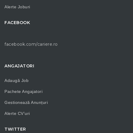
Alerte Joburi
FACEBOOK
facebook.com/cariere.ro
ANGAJATORI
Adaugă Job
Pachete Angajatori
Gestionează Anunțuri
Alerte CV’uri
TWITTER