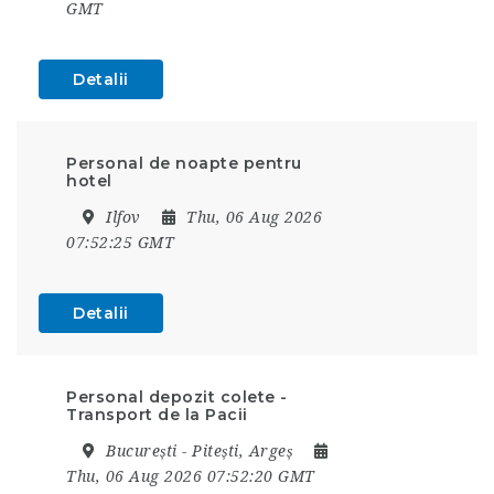
GMT
Detalii
Personal de noapte pentru
hotel
Ilfov
Thu, 06 Aug 2026
07:52:25 GMT
Detalii
Personal depozit colete -
Transport de la Pacii
București - Pitești, Argeș
Thu, 06 Aug 2026 07:52:20 GMT