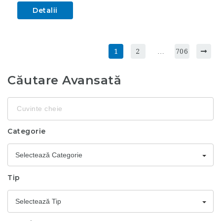
Detalii
1
2
…
706
Căutare Avansată
Cuvinte
cheie
Categorie
Selectează Categorie
Tip
Selectează Tip