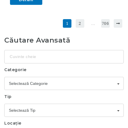
1
2
…
706
Căutare Avansată
Cuvinte
cheie
Categorie
Selectează Categorie
Tip
Selectează Tip
Locație