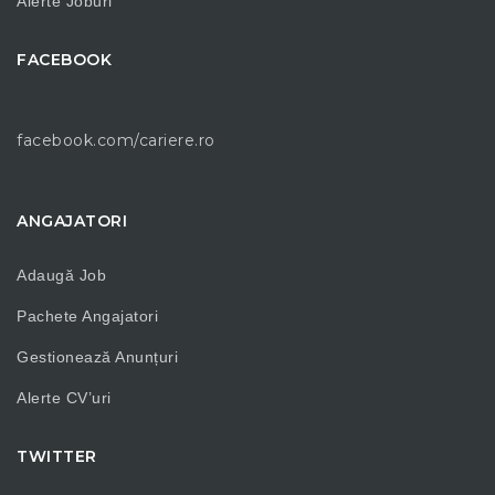
Alerte Joburi
FACEBOOK
facebook.com/cariere.ro
ANGAJATORI
Adaugă Job
Pachete Angajatori
Gestionează Anunțuri
Alerte CV’uri
TWITTER