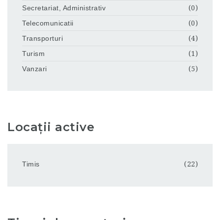
Secretariat, Administrativ
(0)
Telecomunicatii
(0)
Transporturi
(4)
Turism
(1)
Vanzari
(5)
Locații active
Timis
(22)