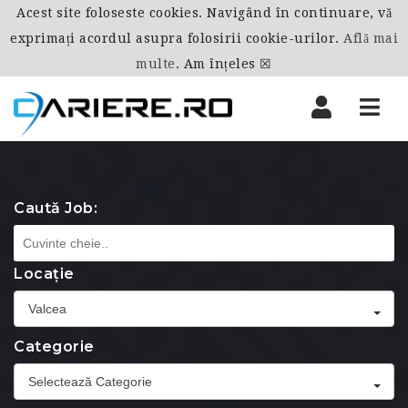
Acest site foloseste cookies. Navigând în continuare, vă
exprimați acordul asupra folosirii cookie-urilor.
Află mai
multe
.
Am înțeles ☒
Nav
Caută Job:
Locație
Valcea
Categorie
Selectează Categorie