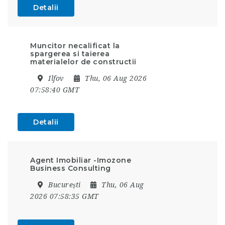
Detalii
Muncitor necalificat la
spargerea si taierea
materialelor de constructii
Ilfov
Thu, 06 Aug 2026
07:58:40 GMT
Detalii
Agent Imobiliar -Imozone
Business Consulting
București
Thu, 06 Aug
2026 07:58:35 GMT