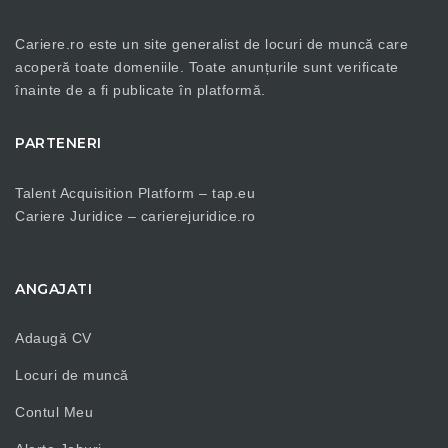
Cariere.ro este un site generalist de locuri de muncă care
acoperă toate domeniile. Toate anunțurile sunt verificate
înainte de a fi publicate în platformă.
PARTENERI
Talent Acquisition Platform –
tap.eu
Cariere Juridice –
carierejuridice.ro
ANGAJATI
Adaugă CV
Locuri de muncă
Contul Meu