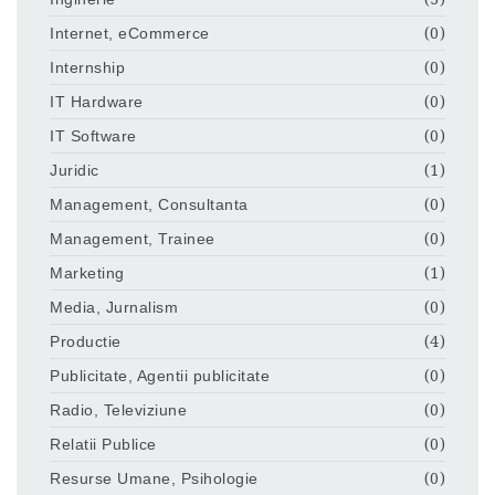
Internet, eCommerce
(0)
Internship
(0)
IT Hardware
(0)
IT Software
(0)
Juridic
(1)
Management, Consultanta
(0)
Management, Trainee
(0)
Marketing
(1)
Media, Jurnalism
(0)
Productie
(4)
Publicitate, Agentii publicitate
(0)
Radio, Televiziune
(0)
Relatii Publice
(0)
Resurse Umane, Psihologie
(0)