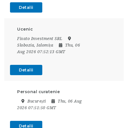
Detalii
Ucenic
Fixato Investment SRL
Slobozia, Ialomița
Thu, 06
Aug 2026 07:52:13 GMT
Detalii
Personal curatenie
București
Thu, 06 Aug
2026 07:51:50 GMT
Detalii