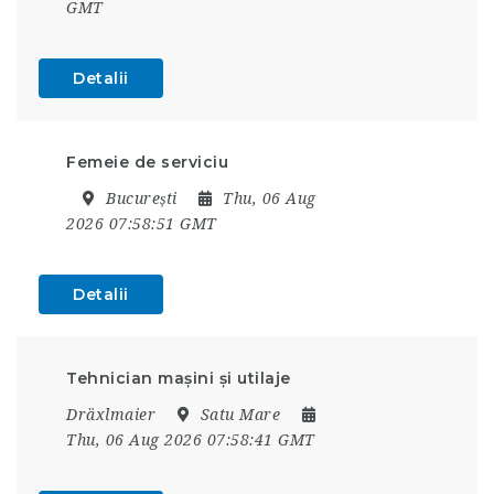
GMT
Detalii
Femeie de serviciu
București
Thu, 06 Aug
2026 07:58:51 GMT
Detalii
Tehnician mașini și utilaje
Dräxlmaier
Satu Mare
Thu, 06 Aug 2026 07:58:41 GMT