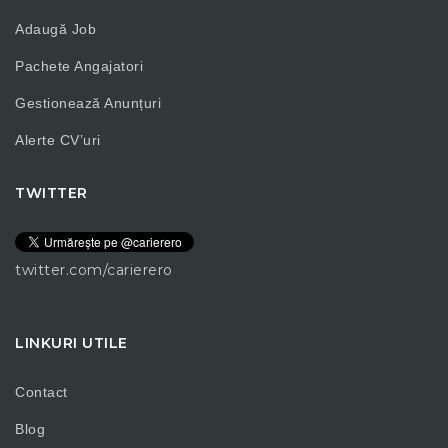
Adaugă Job
Pachete Angajatori
Gestionează Anunțuri
Alerte CV’uri
TWITTER
twitter.com/carierero
LINKURI UTILE
Contact
Blog