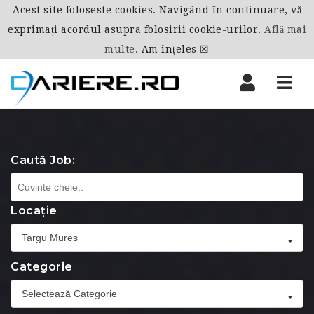
Acest site foloseste cookies. Navigând în continuare, vă
exprimați acordul asupra folosirii cookie-urilor.
Află mai
multe
.
Am înțeles ☒
Nav
Caută Job:
Locație
Targu Mures
Categorie
Selectează Categorie