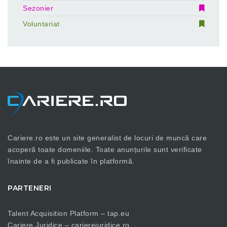
Sezonier
Voluntariat
Cariere.ro este un site generalist de locuri de muncă care
acoperă toate domeniile. Toate anunțurile sunt verificate
înainte de a fi publicate în platformă.
PARTENERI
Talent Acquisition Platform –
tap.eu
Cariere Juridice –
carierejuridice.ro