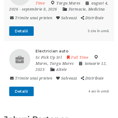
Time
Targu Mures
august 4,
2026
- septembrie 8, 2026
Farmacie, Medicina
Trimite unui prieten
Salvează
Distribuie
Detalii
3 zile în urmă
Electrician auto
Sc Pick Up Srl
Full Time
Mures
,
Targu Mures
ianuarie 12,
2023
Altele
Trimite unui prieten
Salvează
Distribuie
Detalii
4 ani în urmă