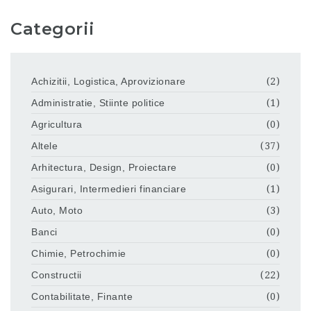
Categorii
Achizitii, Logistica, Aprovizionare
(2)
Administratie, Stiinte politice
(1)
Agricultura
(0)
Altele
(37)
Arhitectura, Design, Proiectare
(0)
Asigurari, Intermedieri financiare
(1)
Auto, Moto
(3)
Banci
(0)
Chimie, Petrochimie
(0)
Constructii
(22)
Contabilitate, Finante
(0)