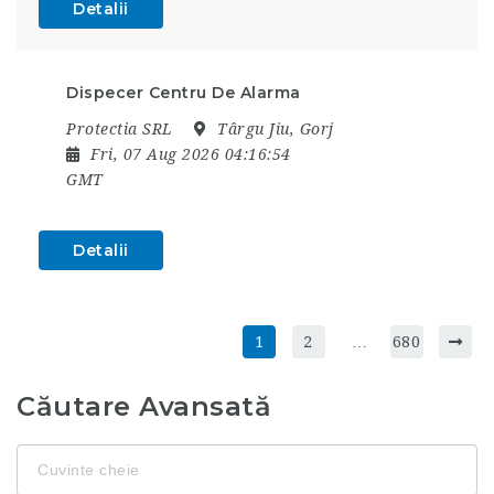
Detalii
Dispecer Centru De Alarma
Protectia SRL
Târgu Jiu, Gorj
Fri, 07 Aug 2026 04:16:54
GMT
Detalii
1
2
…
680
Căutare Avansată
Cuvinte
cheie