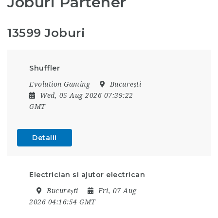
Joburi Partener
13599 Joburi
Shuffler
Evolution Gaming
București
Wed, 05 Aug 2026 07:39:22
GMT
Detalii
Electrician si ajutor electrican
București
Fri, 07 Aug
2026 04:16:54 GMT