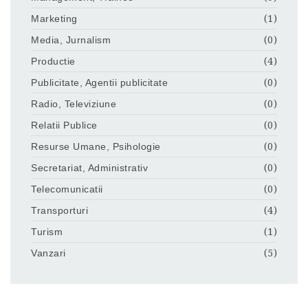
Marketing
(1)
Media, Jurnalism
(0)
Productie
(4)
Publicitate, Agentii publicitate
(0)
Radio, Televiziune
(0)
Relatii Publice
(0)
Resurse Umane, Psihologie
(0)
Secretariat, Administrativ
(0)
Telecomunicatii
(0)
Transporturi
(4)
Turism
(1)
Vanzari
(5)