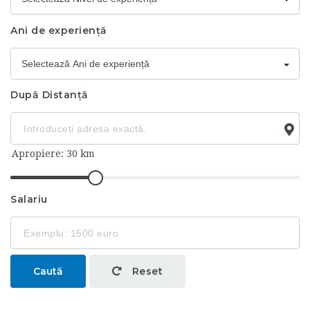
Ani de experiență
Selectează Ani de experiență
După Distanță
Salariu
Caută
Reset