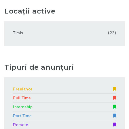
Locații active
Timis
(22)
Tipuri de anunțuri
Freelance
Full Time
Internship
Part Time
Remote