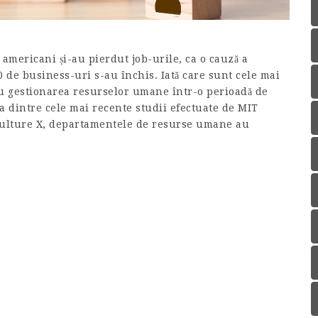
americani și-au pierdut job-urile, ca o cauză a
 de business-uri s-au închis. Iată care sunt cele mai
 gestionarea resurselor umane într-o perioadă de
a dintre cele mai recente studii efectuate de MIT
ulture X, departamentele de resurse umane au