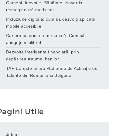
Oameni, Inovație, Sănătate: Novartis
reimaginează medicina
Incluziune digitală: cum să dezvolți aplicații
mobile accesibile
Cariera și fericirea personală: Cum să
atingeți echilibrul
Dezvoltă inteligența financiară, prin
depășirea traumei banilor
TAP EU este prima Platformă de Achiziție de
Talente din România și Bulgaria
Pagini Utile
Joburi