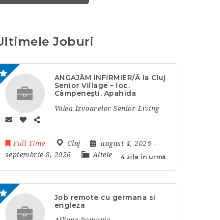
Ultimele Joburi
ANGAJĂM INFIRMIER/Ă la Cluj
Senior Village – loc.
Câmpenești, Apahida
Valea Izvoarelor Senior Living
Full Time
Cluj
august 4, 2026
-
septembrie 8, 2026
Altele
4 zile în urmă
Job remote cu germana si
engleza