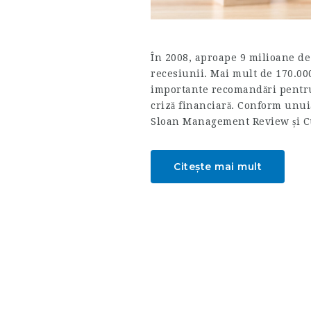
În 2008, aproape 9 milioane de 
recesiunii. Mai mult de 170.000
importante recomandări pentru
criză financiară. Conform unui
Sloan Management Review și C
Citește mai mult