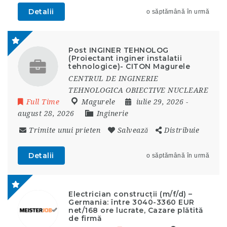
Detalii
o săptămână în urmă
Post INGINER TEHNOLOG
(Proiectant inginer instalatii
tehnologice)- CITON Magurele
CENTRUL DE INGINERIE
TEHNOLOGICA OBIECTIVE NUCLEARE
Full Time
Magurele
iulie 29, 2026
-
august 28, 2026
Inginerie
Trimite unui prieten
Salvează
Distribuie
Detalii
o săptămână în urmă
Electrician construcții (m/f/d) –
Germania: între 3040-3360 EUR
net/168 ore lucrate, Cazare plătită
de firmă