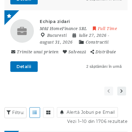
Echipa zidari
M&I HomeFinance SRL
Full Time
Bucuresti
iulie 27, 2026
-
august 31, 2026
Constructii
Trimite unui prieten
Salvează
Distribuie
Detalii
2 săptămâni în urmă
Alertă Joburi pe Email
Filtru:
Vezi 1–10 din 1706 rezultate