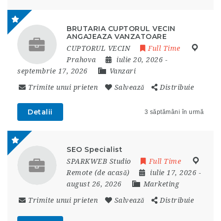
BRUTARIA CUPTORUL VECIN
ANGAJEAZA VANZATOARE
CUPTORUL VECIN
Full Time
Prahova
iulie 20, 2026
-
septembrie 17, 2026
Vanzari
Trimite unui prieten
Salvează
Distribuie
Detalii
3 săptămâni în urmă
SEO Specialist
SPARKWEB Studio
Full Time
Remote (de acasă)
iulie 17, 2026
-
august 26, 2026
Marketing
Trimite unui prieten
Salvează
Distribuie