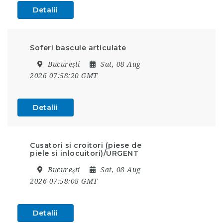
Detalii
Soferi bascule articulate
București
Sat, 08 Aug
2026 07:58:20 GMT
Detalii
Cusatori si croitori (piese de
piele si inlocuitori)/URGENT
București
Sat, 08 Aug
2026 07:58:08 GMT
Detalii