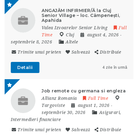
ANGAJĂM INFIRMIER/Ă la Cluj
Senior Village – loc. Câmpenești,
Apahida
Valea Izvoarelor Senior Living
Full
Time
Cluj
august 4, 2026
-
septembrie 8, 2026
Altele
Trimite unui prieten
Salvează
Distribuie
Detalii
4 zile în urmă
Job remote cu germana si engleza
Allianz Romania
Full Time
Targoviste
august 1, 2026
-
septembrie 30, 2026
Asigurari,
Intermedieri financiare
Trimite unui prieten
Salvează
Distribuie