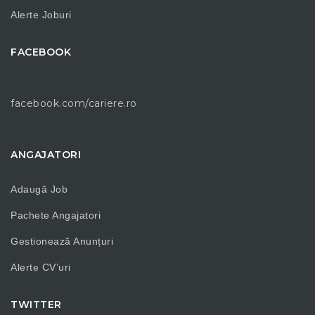
Alerte Joburi
FACEBOOK
facebook.com/cariere.ro
ANGAJATORI
Adaugă Job
Pachete Angajatori
Gestionează Anunțuri
Alerte CV’uri
TWITTER