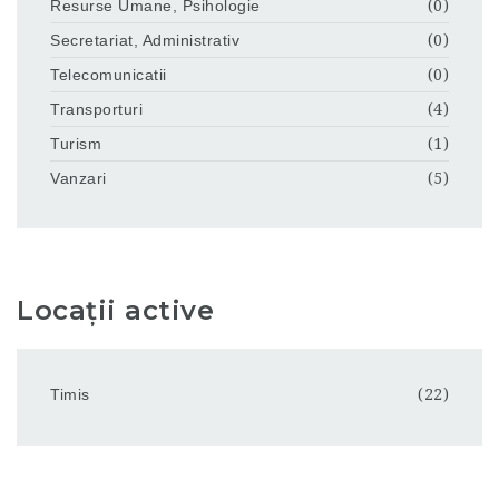
Resurse Umane, Psihologie
(0)
Secretariat, Administrativ
(0)
Telecomunicatii
(0)
Transporturi
(4)
Turism
(1)
Vanzari
(5)
Locații active
Timis
(22)