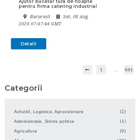
Ajutor bucatar tura de noapte
pentru firma catering industrial
București
Sat, 08 Aug
2026 07:47:44 GMT
Detalii
1
…
661
Categorii
Achizitii, Logistica, Aprovizionare
(2)
Administratie, Stiinte politice
(1)
Agricultura
(0)