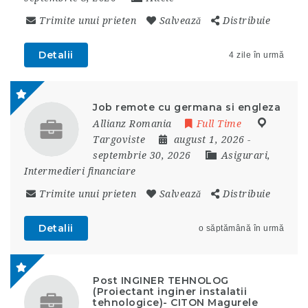
Trimite unui prieten
Salvează
Distribuie
Detalii
4 zile în urmă
Job remote cu germana si engleza
Allianz Romania
Full Time
Targoviste
august 1, 2026
-
septembrie 30, 2026
Asigurari,
Intermedieri financiare
Trimite unui prieten
Salvează
Distribuie
Detalii
o săptămână în urmă
Post INGINER TEHNOLOG
(Proiectant inginer instalatii
tehnologice)- CITON Magurele