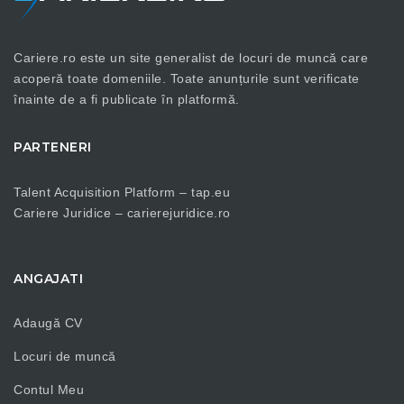
Cariere.ro este un site generalist de locuri de muncă care
acoperă toate domeniile. Toate anunțurile sunt verificate
înainte de a fi publicate în platformă.
PARTENERI
Talent Acquisition Platform –
tap.eu
Cariere Juridice –
carierejuridice.ro
ANGAJATI
Adaugă CV
Locuri de muncă
Contul Meu