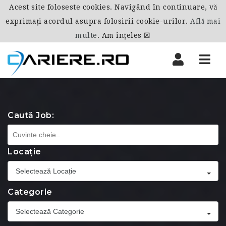
Acest site foloseste cookies. Navigând în continuare, vă
exprimați acordul asupra folosirii cookie-urilor.
Află mai
multe
.
Am înțeles ☒
Nav
Caută Job:
Locație
Selectează Locație
Categorie
Selectează Categorie