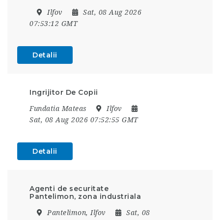
Ilfov
Sat, 08 Aug 2026
07:53:12 GMT
Detalii
Ingrijitor De Copii
Fundatia Mateas
Ilfov
Sat, 08 Aug 2026 07:52:55 GMT
Detalii
Agenti de securitate
Pantelimon, zona industriala
Pantelimon, Ilfov
Sat, 08