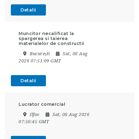
Detalii
Muncitor necalificat la
spargerea si taierea
materialelor de constructii
București
Sat, 08 Aug
2026 07:51:09 GMT
Detalii
Lucrator comercial
Ilfov
Sat, 08 Aug 2026
07:50:45 GMT