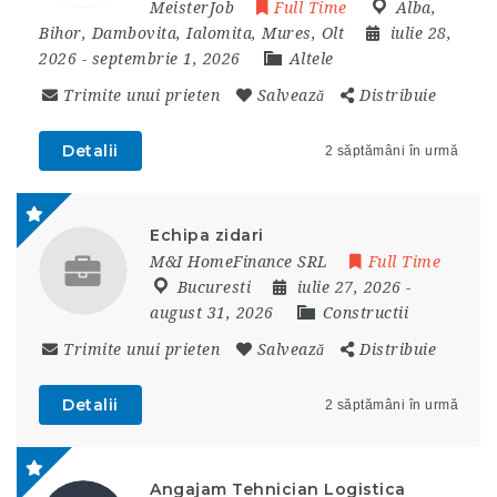
MeisterJob
Full Time
Alba
,
Bihor
,
Dambovita
,
Ialomita
,
Mures
,
Olt
iulie 28,
2026
- septembrie 1, 2026
Altele
Trimite unui prieten
Salvează
Distribuie
Detalii
2 săptămâni în urmă
Echipa zidari
M&I HomeFinance SRL
Full Time
Bucuresti
iulie 27, 2026
-
august 31, 2026
Constructii
Trimite unui prieten
Salvează
Distribuie
Detalii
2 săptămâni în urmă
Angajam Tehnician Logistica