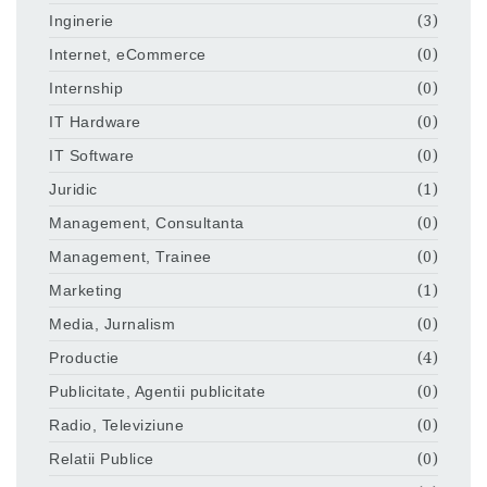
Inginerie
(3)
Internet, eCommerce
(0)
Internship
(0)
IT Hardware
(0)
IT Software
(0)
Juridic
(1)
Management, Consultanta
(0)
Management, Trainee
(0)
Marketing
(1)
Media, Jurnalism
(0)
Productie
(4)
Publicitate, Agentii publicitate
(0)
Radio, Televiziune
(0)
Relatii Publice
(0)