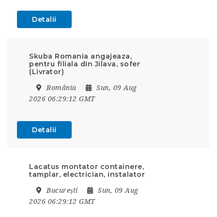
Detalii
Skuba Romania angajeaza,
pentru filiala din Jilava, sofer
(Livrator)
România
Sun, 09 Aug
2026 06:29:12 GMT
Detalii
Lacatus montator containere,
tamplar, electrician, instalator
București
Sun, 09 Aug
2026 06:29:12 GMT