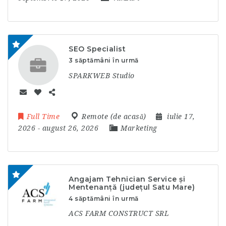
SEO Specialist
3 săptămâni în urmă
SPARKWEB Studio
Full Time
Remote (de acasă)
iulie 17,
2026
- august 26, 2026
Marketing
Angajam Tehnician Service și
Mentenanță (județul Satu Mare)
4 săptămâni în urmă
ACS FARM CONSTRUCT SRL