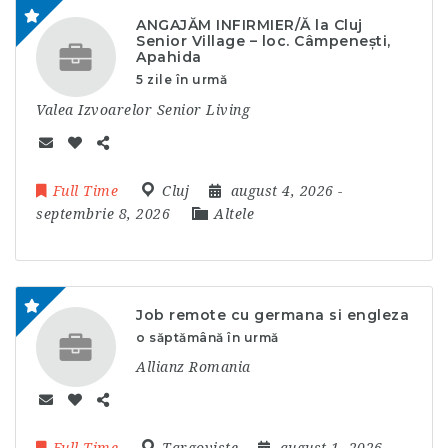
ANGAJĂM INFIRMIER/Ă la Cluj
Senior Village – loc. Câmpenești,
Apahida
5 zile în urmă
Valea Izvoarelor Senior Living
Full Time
Cluj
august 4, 2026
-
septembrie 8, 2026
Altele
Job remote cu germana si engleza
o săptămână în urmă
Allianz Romania