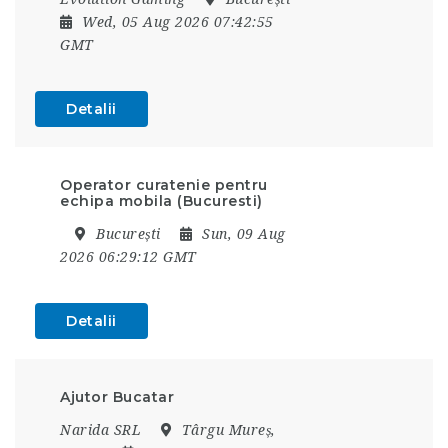
Wed, 05 Aug 2026 07:42:55
GMT
Detalii
Operator curatenie pentru
echipa mobila (Bucuresti)
București
Sun, 09 Aug
2026 06:29:12 GMT
Detalii
Ajutor Bucatar
Narida SRL
Târgu Mureș,