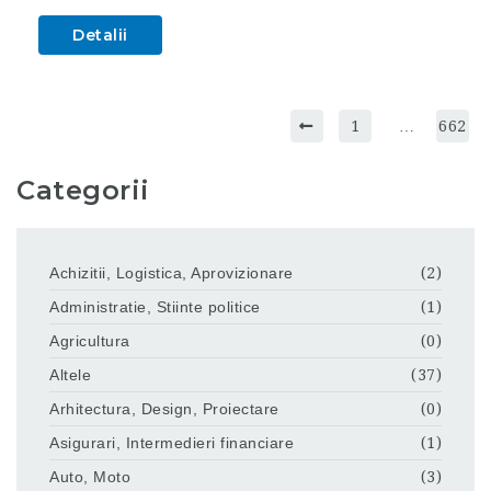
Detalii
1
…
662
Categorii
Achizitii, Logistica, Aprovizionare
(2)
Administratie, Stiinte politice
(1)
Agricultura
(0)
Altele
(37)
Arhitectura, Design, Proiectare
(0)
Asigurari, Intermedieri financiare
(1)
Auto, Moto
(3)