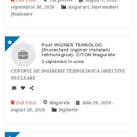
Full Time
Targoviste
august 1, 2026
-
septembrie 30, 2026
Asigurari, Intermedieri
financiare
Post INGINER TEHNOLOG
(Proiectant inginer instalatii
tehnologice)- CITON Magurele
2 săptămâni în urmă
CENTRUL DE INGINERIE TEHNOLOGICA OBIECTIVE
NUCLEARE
Full Time
Magurele
iulie 29, 2026
-
august 28, 2026
Inginerie