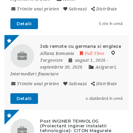
Trimite unui prieten
Salvează
Distribuie
Detalii
5 zile în urmă
Job remote cu germana si engleza
Allianz Romania
Full Time
Targoviste
august 1, 2026
-
septembrie 30, 2026
Asigurari,
Intermedieri financiare
Trimite unui prieten
Salvează
Distribuie
Detalii
o săptămână în urmă
Post INGINER TEHNOLOG
(Proiectant inginer instalatii
tehnologice)- CITON Magurele