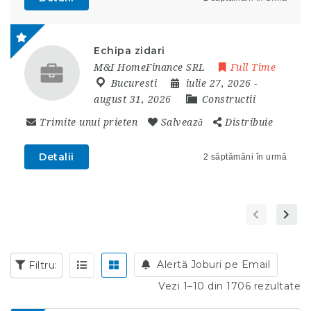
Echipa zidari
M&I HomeFinance SRL
Full Time
Bucuresti
iulie 27, 2026
-
august 31, 2026
Constructii
Trimite unui prieten
Salvează
Distribuie
Detalii
2 săptămâni în urmă
Alertă Joburi pe Email
Filtru:
Vezi 1–10 din 1706 rezultate