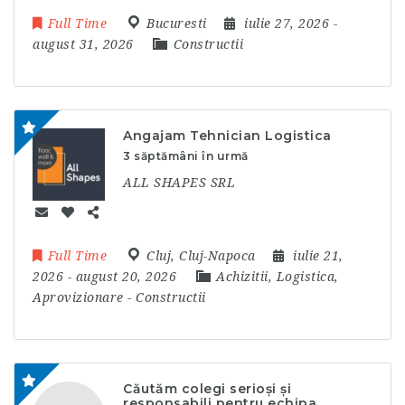
Full Time
Bucuresti
iulie 27, 2026
-
august 31, 2026
Constructii
Angajam Tehnician Logistica
3 săptămâni în urmă
ALL SHAPES SRL
Full Time
Cluj
,
Cluj-Napoca
iulie 21,
2026
- august 20, 2026
Achizitii, Logistica,
Aprovizionare
-
Constructii
Căutăm colegi serioși și
responsabili pentru echipa