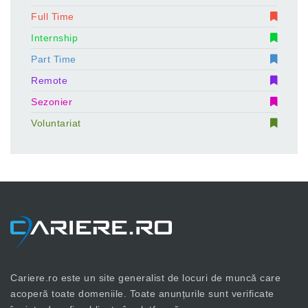
Full Time
Internship
Part Time
Remote
Sezonier
Voluntariat
Cariere.ro este un site generalist de locuri de muncă care
acoperă toate domeniile. Toate anunțurile sunt verificate