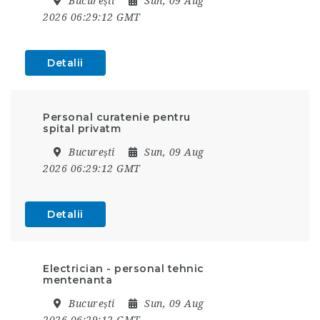
București
Sun, 09 Aug
2026 06:29:12 GMT
Detalii
Personal curatenie pentru
spital privatm
București
Sun, 09 Aug
2026 06:29:12 GMT
Detalii
Electrician - personal tehnic
mentenanta
București
Sun, 09 Aug
2026 06:29:12 GMT