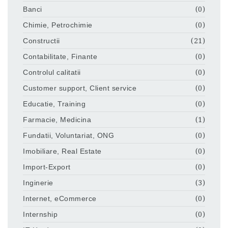
Banci
(0)
Chimie, Petrochimie
(0)
Constructii
(21)
Contabilitate, Finante
(0)
Controlul calitatii
(0)
Customer support, Client service
(0)
Educatie, Training
(0)
Farmacie, Medicina
(1)
Fundatii, Voluntariat, ONG
(0)
Imobiliare, Real Estate
(0)
Import-Export
(0)
Inginerie
(3)
Internet, eCommerce
(0)
Internship
(0)