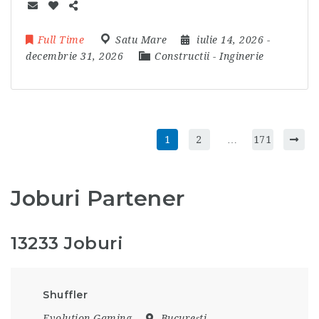
Full Time
Satu Mare
iulie 14, 2026
-
decembrie 31, 2026
Constructii
-
Inginerie
1
2
…
171
Joburi Partener
13233 Joburi
Shuffler
Evolution Gaming
București