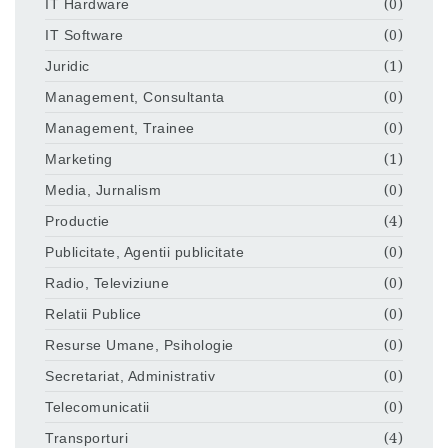
IT Hardware
(0)
IT Software
(0)
Juridic
(1)
Management, Consultanta
(0)
Management, Trainee
(0)
Marketing
(1)
Media, Jurnalism
(0)
Productie
(4)
Publicitate, Agentii publicitate
(0)
Radio, Televiziune
(0)
Relatii Publice
(0)
Resurse Umane, Psihologie
(0)
Secretariat, Administrativ
(0)
Telecomunicatii
(0)
Transporturi
(4)