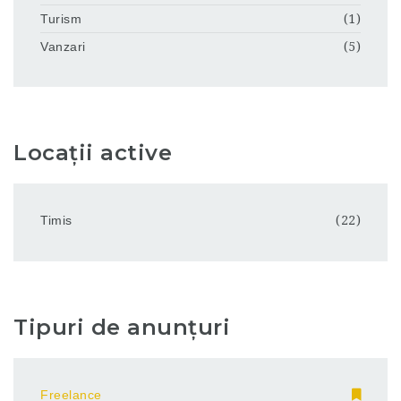
Turism
(1)
Vanzari
(5)
Locații active
Timis
(22)
Tipuri de anunțuri
Freelance