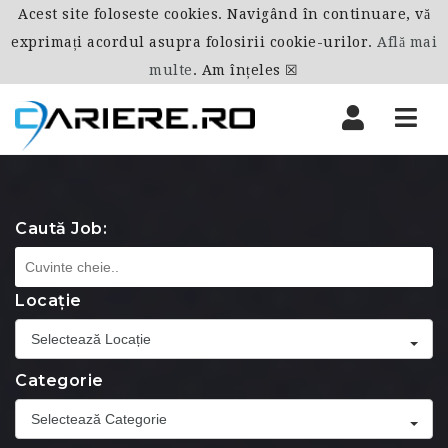
Acest site foloseste cookies. Navigând în continuare, vă
exprimați acordul asupra folosirii cookie-urilor.
Află mai
multe
.
Am înțeles ☒
Nav
Caută Job:
Locație
Selectează Locație
Categorie
Selectează Categorie