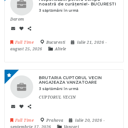
noastră de curățenie!- BUCURESTI
3 săptămâni în urmă
Darom
Full Time
Bucuresti
iulie 21, 2026
-
august 25, 2026
Altele
BRUTARIA CUPTORUL VECIN
ANGAJEAZA VANZATOARE
3 săptămâni în urmă
CUPTORUL VECIN
Full Time
Prahova
iulie 20, 2026
-
septembrie 17, 2026
Vanzari