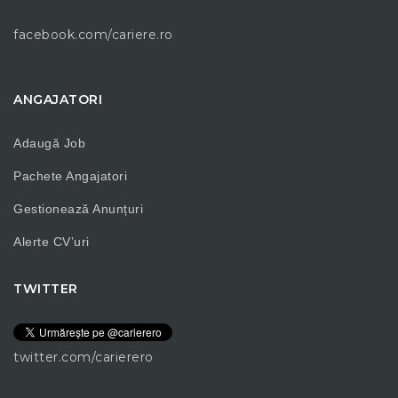
facebook.com/cariere.ro
ANGAJATORI
Adaugă Job
Pachete Angajatori
Gestionează Anunțuri
Alerte CV’uri
TWITTER
twitter.com/carierero