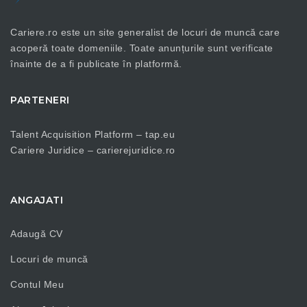
Cariere.ro este un site generalist de locuri de muncă care
acoperă toate domeniile. Toate anunțurile sunt verificate
înainte de a fi publicate în platformă.
PARTENERI
Talent Acquisition Platform –
tap.eu
Cariere Juridice –
carierejuridice.ro
ANGAJATI
Adaugă CV
Locuri de muncă
Contul Meu