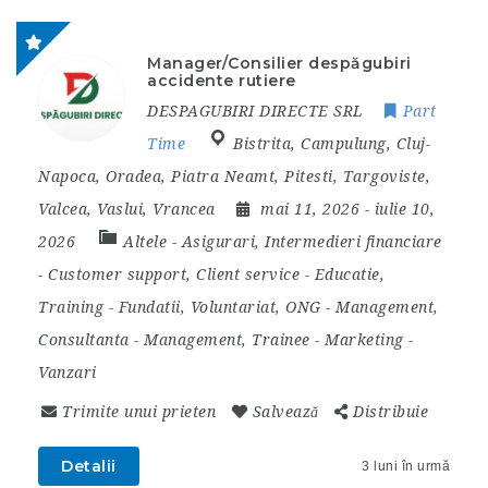
Manager/Consilier despăgubiri
accidente rutiere
DESPAGUBIRI DIRECTE SRL
Part
Time
Bistrita
,
Campulung
,
Cluj-
Napoca
,
Oradea
,
Piatra Neamt
,
Pitesti
,
Targoviste
,
Valcea
,
Vaslui
,
Vrancea
mai 11, 2026
- iulie 10,
2026
Altele
-
Asigurari, Intermedieri financiare
-
Customer support, Client service
-
Educatie,
Training
-
Fundatii, Voluntariat, ONG
-
Management,
Consultanta
-
Management, Trainee
-
Marketing
-
Vanzari
Trimite unui prieten
Salvează
Distribuie
Detalii
3 luni în urmă