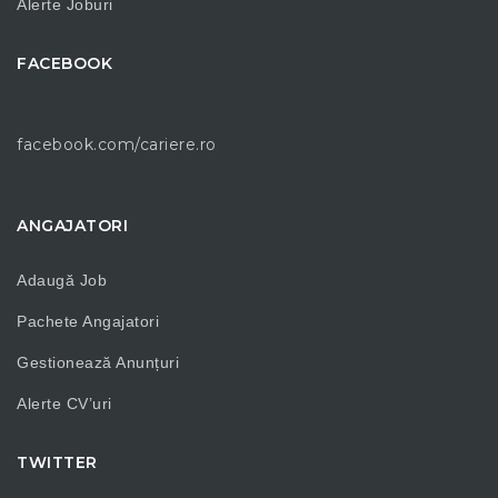
Alerte Joburi
FACEBOOK
facebook.com/cariere.ro
ANGAJATORI
Adaugă Job
Pachete Angajatori
Gestionează Anunțuri
Alerte CV’uri
TWITTER