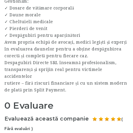
Gestionăm:
✓ Dosare de vătămare corporală
✓ Daune morale
✓ Cheltuieli medicale
✓ Pierderi de venit
✓ Despăgubiri pentru aparținători
Avem propria echipă de avocați, medici legiști și experți
în evaluarea daunelor pentru a obține despăgubirea
corectă și completă pentru fiecare caz.
Despagubiri Directe SRL înseamnă profesionalism,
transparență și sprijin real pentru victimele
accidentelor
rutiere – fără riscuri financiare și cu un sistem modern
de plată prin Split Payment.
0 Evaluare
Evaluează această companie
(
Fără evaluări )