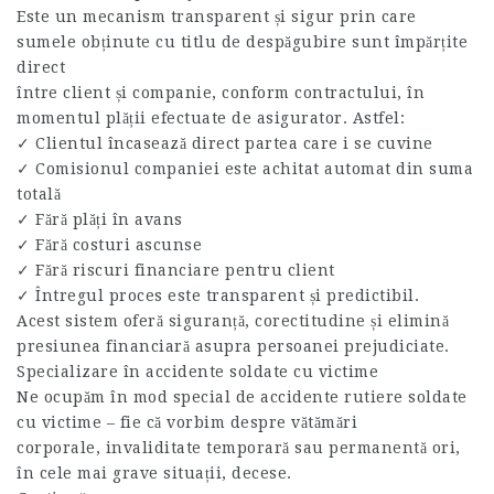
Este un mecanism transparent și sigur prin care
sumele obținute cu titlu de despăgubire sunt împărțite
direct
între client și companie, conform contractului, în
momentul plății efectuate de asigurator. Astfel:
✓ Clientul încasează direct partea care i se cuvine
✓ Comisionul companiei este achitat automat din suma
totală
✓ Fără plăți în avans
✓ Fără costuri ascunse
✓ Fără riscuri financiare pentru client
✓ Întregul proces este transparent și predictibil.
Acest sistem oferă siguranță, corectitudine și elimină
presiunea financiară asupra persoanei prejudiciate.
Specializare în accidente soldate cu victime
Ne ocupăm în mod special de accidente rutiere soldate
cu victime – fie că vorbim despre vătămări
corporale, invaliditate temporară sau permanentă ori,
în cele mai grave situații, decese.