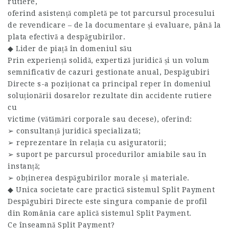
rutiere,
oferind asistență completă pe tot parcursul procesului
de revendicare – de la documentare și evaluare, până la
plata efectivă a despăgubirilor.
◆ Lider de piață în domeniul său
Prin experiență solidă, expertiză juridică și un volum
semnificativ de cazuri gestionate anual, Despăgubiri
Directe s-a poziționat ca principal reper în domeniul
soluționării dosarelor rezultate din accidente rutiere
cu
victime (vătămări corporale sau decese), oferind:
➢ consultanță juridică specializată;
➢ reprezentare în relația cu asiguratorii;
➢ suport pe parcursul procedurilor amiabile sau în
instanță;
➢ obținerea despăgubirilor morale și materiale.
◆ Unica societate care practică sistemul Split Payment
Despăgubiri Directe este singura companie de profil
din România care aplică sistemul Split Payment.
Ce înseamnă Split Payment?